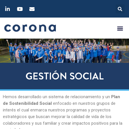
GESTIÓN SOCIAL
Hemos desarrollado un sistema de relacionamiento y un
Plan
de Sostenibilidad Social
enfocado en nuestros grupos de
interés el cual enmarca nuestros programas y proyectos
estratégicos que buscan mejorar la calidad de vida de los
colaboradores y sus familiar y crear impactos positivos para la