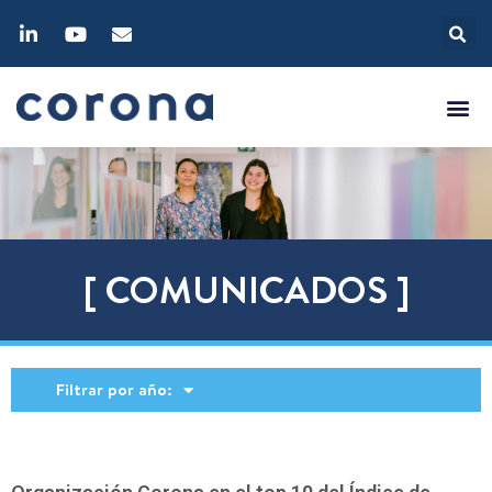
[ COMUNICADOS ]
Filtrar por año: