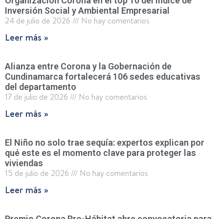
Organización Corona en el top 10 del Índice de
Inversión Social y Ambiental Empresarial
24 de julio de 2026
No hay comentarios
Leer más »
Alianza entre Corona y la Gobernación de
Cundinamarca fortalecerá 106 sedes educativas
del departamento
17 de julio de 2026
No hay comentarios
Leer más »
El Niño no solo trae sequía: expertos explican por
qué este es el momento clave para proteger las
viviendas
15 de julio de 2026
No hay comentarios
Leer más »
Premio Corona Pro-Hábitat abre convocatoria para