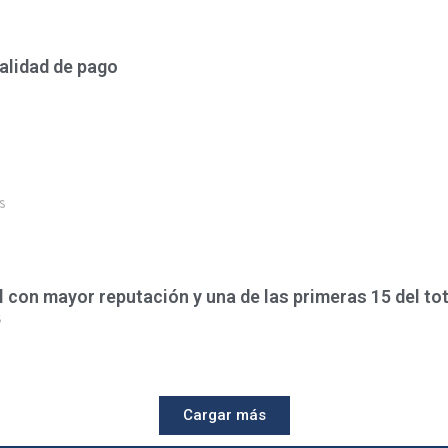
lidad de pago
s
al con mayor reputación y una de las primeras 15 del t
s
Cargar más