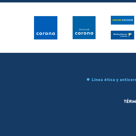
Línea ética y anticor
TÉRM