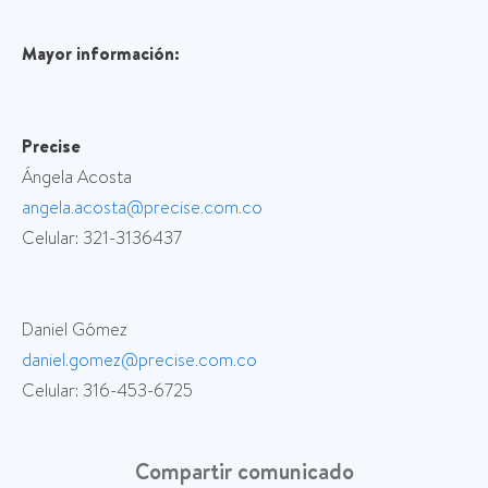
Mayor información:
Precise
Ángela Acosta
angela.acosta@precise.com.co
Celular: 321-3136437
Daniel Gómez
daniel.gomez@precise.com.co
Celular: 316-453-6725
Compartir comunicado