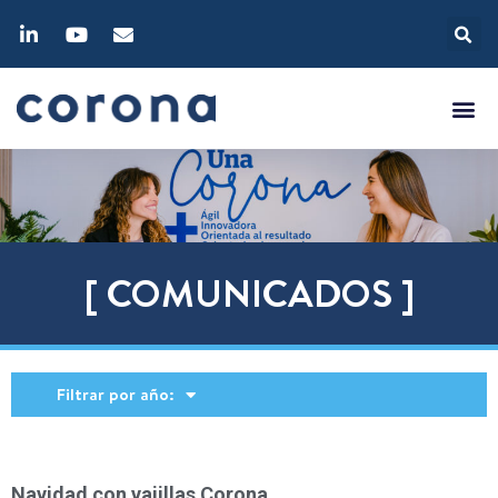
[ COMUNICADOS ]
Filtrar por año:
Navidad con vajillas Corona