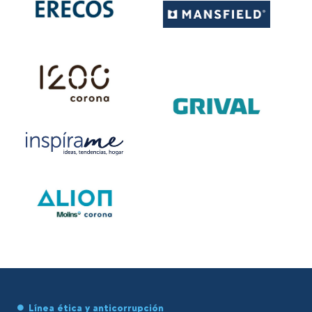
Línea ética y anticorrupción