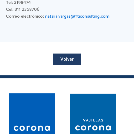
Tel: 3198474
Cel: 311 2358706
Correo electrónico:
natalia.vargas@fticonsulting.com
Volver