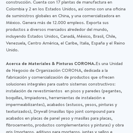
construcción. Cuenta con 17 plantas de manufactura en
Colombia y 2 en los Estados Unidos, así como con una oficina
de suministros globales en China, y una comercializadora en
México. Genera más de 12.000 empleos. Exporta sus
productos a diversos mercados alrededor del mundo,
incluyendo Estados Unidos, Canadá, México, Brasil, Chile,
Venezuela, Centro América, el Caribe, Italia, España y el Reino
Unido.
Acerca de Materiales & Pinturas CORONA.
Es una Unidad
de Negocio de Organización CORONA, dedicada a la
fabricación y comercialización de productos que ofrecen
soluciones integrales para cuatro sistemas constructivos:
instalación de revestimientos en pisos y paredes (pegantes,
boquillas, limpiadores, herramientas de instalación e
impermeabilizantes), acabados (estucos, yesos, pinturas y
texturizados), Drywall (masillas tipo joint compound para
acabados en placas de panel yeso y masillas para placas,
fibrocemento, productos complementarios y pinturas) y obra
gris (morteros, aditivos para morteros, juntas y sellos e