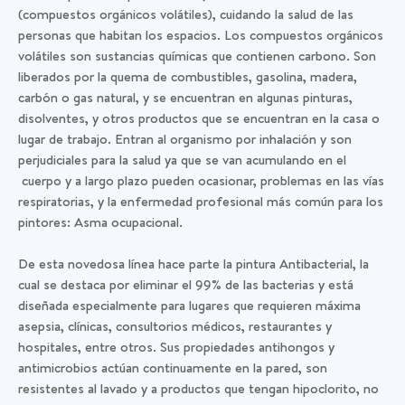
(compuestos orgánicos volátiles), cuidando la salud de las
personas que habitan los espacios. Los compuestos orgánicos
volátiles son sustancias químicas que contienen carbono. Son
liberados por la quema de combustibles, gasolina, madera,
carbón o gas natural, y se encuentran en algunas pinturas,
disolventes, y otros productos que se encuentran en la casa o
lugar de trabajo. Entran al organismo por inhalación y son
perjudiciales para la salud ya que se van acumulando en el
cuerpo y a largo plazo pueden ocasionar, problemas en las vías
respiratorias, y la enfermedad profesional más común para los
pintores: Asma ocupacional.
De esta novedosa línea hace parte la pintura Antibacterial, la
cual se destaca por eliminar el 99% de las bacterias y está
diseñada especialmente para lugares que requieren máxima
asepsia, clínicas, consultorios médicos, restaurantes y
hospitales, entre otros. Sus propiedades antihongos y
antimicrobios actúan continuamente en la pared, son
resistentes al lavado y a productos que tengan hipoclorito, no