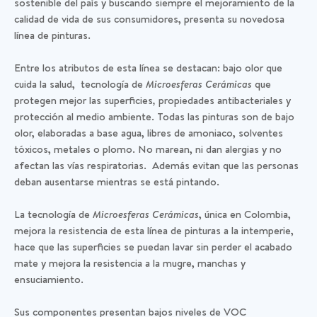
sostenible del país y buscando siempre el mejoramiento de la
calidad de vida de sus consumidores, presenta su novedosa
línea de pinturas.
Entre los atributos de esta línea se destacan: bajo olor que
cuida la salud, tecnología de
Microesferas Cerámicas
que
protegen mejor las superficies
,
propiedades antibacteriales y
protección al medio ambiente. Todas las pinturas son de bajo
olor, elaboradas a base agua, libres de amoniaco, solventes
tóxicos, metales o plomo. No marean, ni dan alergias y no
afectan las vías respiratorias. Además evitan que las personas
deban ausentarse mientras se está pintando.
La tecnología de
Microesferas Cerámicas
, única en Colombia,
mejora la resistencia de esta línea de pinturas a la intemperie,
hace que las superficies se puedan lavar sin perder el acabado
mate y mejora la resistencia a la mugre, manchas y
ensuciamiento.
Sus componentes presentan bajos niveles de VOC