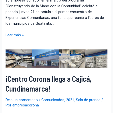
su empresa Sumicol, en el marco del programa
“Construyendo de la Mano con la Comunidad” celebró el
pasado jueves 21 de octubre el primer encuentro de
Experiencias Comunitarias, una feria que reunió a líderes de
los municipios de Guatavita, …
Leer más »
¡Centro Corona llega a Cajicá,
Cundinamarca!
Deja un comentario
/
Comunicados
,
2021
,
Sala de prensa
/
Por
empresacorona