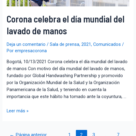
Corona celebra el día mundial del
lavado de manos
Deja un comentario
/
Sala de prensa
,
2021
,
Comunicados
/
Por
empresacorona
Bogotá, 10/13/2021 Corona celebra el día mundial del lavado
de manos Con motivo del día mundial del lavado de manos,
fundado por Global Handwashing Partnership y promovido
por la Organización Mundial de la Salud y la Organización
Panamericana de la Salud, y teniendo en cuenta la
importancia que este hábito ha tomado ante la coyuntura, …
Leer más »
←
Página anterior
1
2
3
…
7