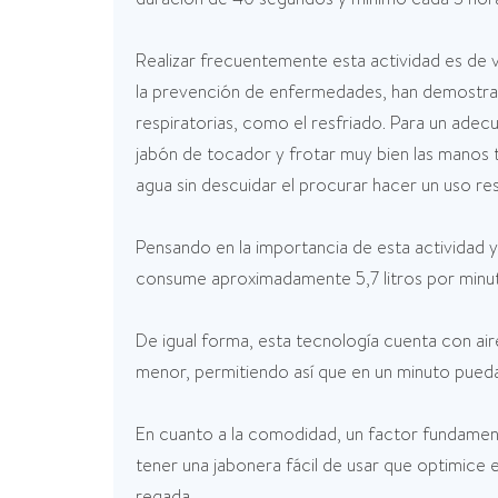
Realizar frecuentemente esta actividad es de vi
la prevención de enfermedades, han demostrad
respiratorias, como el resfriado. Para un ade
jabón de tocador y frotar muy bien las manos 
agua sin descuidar el procurar hacer un uso re
Pensando en la importancia de esta actividad 
consume aproximadamente 5,7 litros por minuto
De igual forma, esta tecnología cuenta con ai
menor, permitiendo así que en un minuto pued
En cuanto a la comodidad, un factor fundament
tener una jabonera fácil de usar que optimice 
regada.