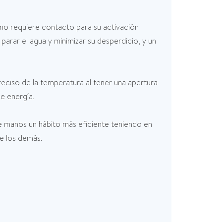
a no requiere contacto para su activación
arar el agua y minimizar su desperdicio, y un
ciso de la temperatura al tener una apertura
e energía.
e manos un hábito más eficiente teniendo en
de los demás.