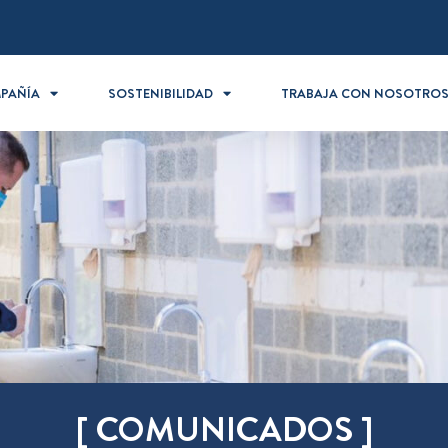
PAÑÍA
SOSTENIBILIDAD
TRABAJA CON NOSOTRO
[ COMUNICADOS ]