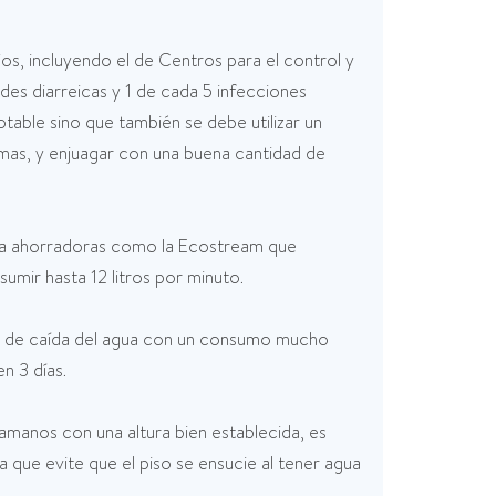
ios, incluyendo el de Centros para el control y
s diarreicas y 1 de cada 5 infecciones
able sino que también se debe utilizar un
emas, y enjuagar con una buena cantidad de
ltra ahorradoras como la Ecostream que
mir hasta 12 litros por minuto.
ión de caída del agua con un consumo mucho
n 3 días.
amanos con una altura bien establecida, es
 que evite que el piso se ensucie al tener agua