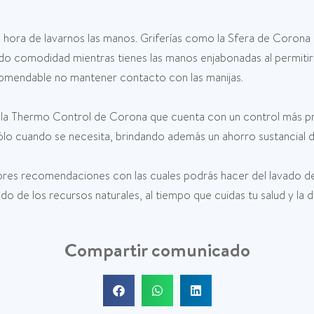
 la hora de lavarnos las manos. Griferías como la Sfera de Coron
o comodidad mientras tienes las manos enjabonadas al permitir p
omendable no mantener contacto con las manijas.
la Thermo Control de Corona que cuenta con un control más pre
ólo cuando se necesita, brindando además un ahorro sustancial d
riores recomendaciones con las cuales podrás hacer del lavado d
 de los recursos naturales, al tiempo que cuidas tu salud y la 
Compartir comunicado