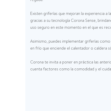
Existen griferías que mejoran la experiencia a
gracias a su tecnología Corona Sense, brindand
uso seguro en este momento en el que es rec
Asimismo, puedes implementar griferías como 
en frío que enciende el calentador o caldera s
Corona te invita a poner en práctica las ante
cuenta factores como la comodidad y el cuidado