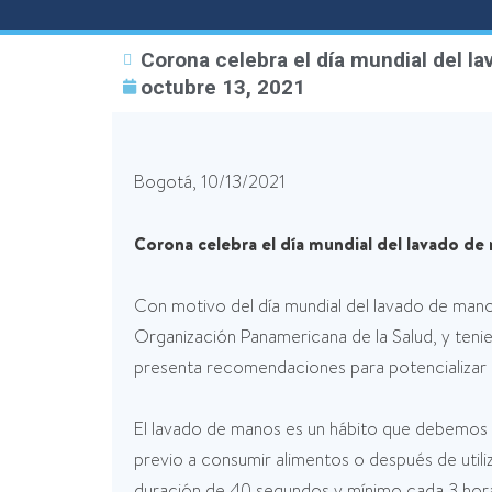
Corona celebra el día mundial del l
octubre 13, 2021
Bogotá, 10/13/2021
Corona celebra el día mundial del lavado d
Con motivo del día mundial del lavado de mano
Organización Panamericana de la Salud, y ten
presenta recomendaciones para potencializar l
El lavado de manos es un hábito que debemos rea
previo a consumir alimentos o después de utili
duración de 40 segundos y mínimo cada 3 horas