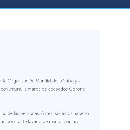
la Organización Mundial de la Salud y la
la coyuntura, la marca de acabados Corona
alud de las personas. Antes, solíamos hacerlo
zar un constante lavado de manos con una