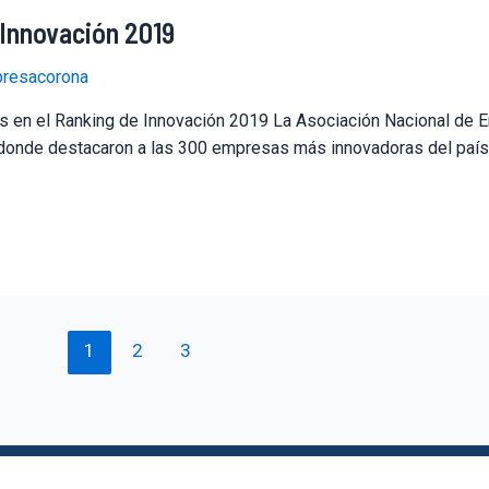
 Innovación 2019
resacorona
es en el Ranking de Innovación 2019 La Asociación Nacional de 
n donde destacaron a las 300 empresas más innovadoras del país
1
2
3