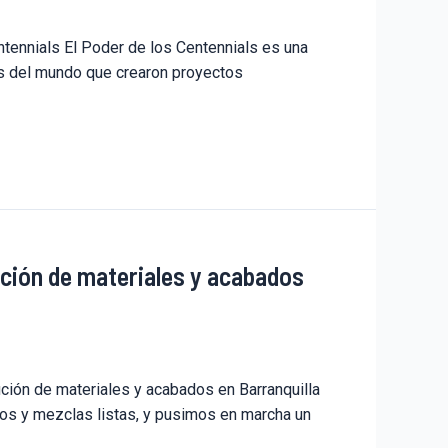
tennials El Poder de los Centennials es una
tes del mundo que crearon proyectos
ución de materiales y acabados
ción de materiales y acabados en Barranquilla
os y mezclas listas, y pusimos en marcha un