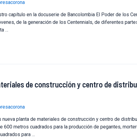
resacorona
o capítulo en la docuserie de Bancolombia El Poder de los Cen
óvenes, de la generación de los Centennials, de diferentes par
ta …
eriales de construcción y centro de distrib
resacorona
ueva planta de materiales de construcción y centro de distribu
de 600 metros cuadrados para la producción de pegantes, morter
cuadrados para …