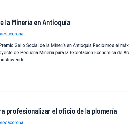
e la Minería en Antioquia
resacorona
 Premio Sello Social de la Minería en Antioquia Recibimos el má
royecto de Pequeña Minería para la Explotación Económica de Arci
Construyendo …
ra profesionalizar el oficio de la plomería
resacorona