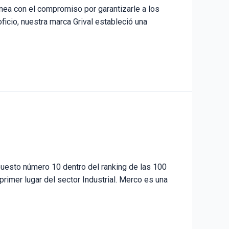
línea con el compromiso por garantizarle a los
icio, nuestra marca Grival estableció una
puesto número 10 dentro del ranking de las 100
mer lugar del sector Industrial. Merco es una