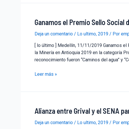
Ganamos el Premio Sello Social d
Deja un comentario
/
Lo ultimo
,
2019
/ Por
emp
[ lo último ] Medellín, 11/11/2019 Ganamos el
la Minería en Antioquia 2019 en la categoría P
reconocimiento fueron “Caminos del agua” y “
Leer más »
Alianza entre Grival y el SENA pa
Deja un comentario
/
Lo ultimo
,
2019
/ Por
emp