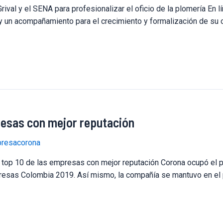
Grival y el SENA para profesionalizar el oficio de la plomería En 
y un acompañamiento para el crecimiento y formalización de su of
resas con mejor reputación
resacorona
l top 10 de las empresas con mejor reputación Corona ocupó el 
sas Colombia 2019. Así mismo, la compañía se mantuvo en el pri