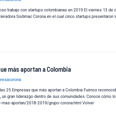
oso trabajo con startups colombianas en 2019 El viernes 13 de 
celeradora Sodimac Corona en el cual cinco startups presentaron
que más aportan a Colombia
resacorona
 las 25 Empresas que más aportan a Colombia Fuimos reconocid
 un gran liderazgo dentro de sus comunidades. Conoce cómo lo 
-mas-aportan/2018-2019/grupo-corona.html Volver