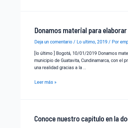
Donamos material para elaborar
Deja un comentario
/
Lo ultimo
,
2019
/ Por
emp
[lo último ] Bogotá, 10/01/2019 Donamos materi
municipio de Guatavita, Cundinamarca, con el pr
una realidad gracias a la …
Leer más »
Conoce nuestro capítulo en la do