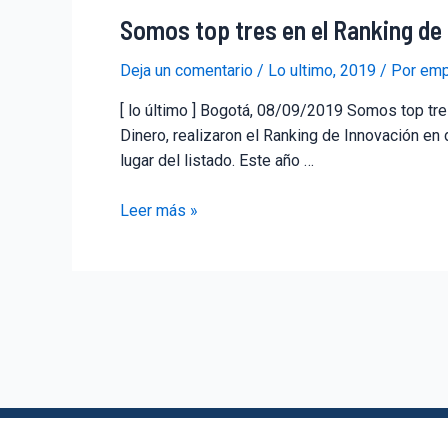
Somos top tres en el Ranking de
Deja un comentario
/
Lo ultimo
,
2019
/ Por
emp
[ lo último ] Bogotá, 08/09/2019 Somos top tr
Dinero, realizaron el Ranking de Innovación e
lugar del listado. Este año …
Leer más »