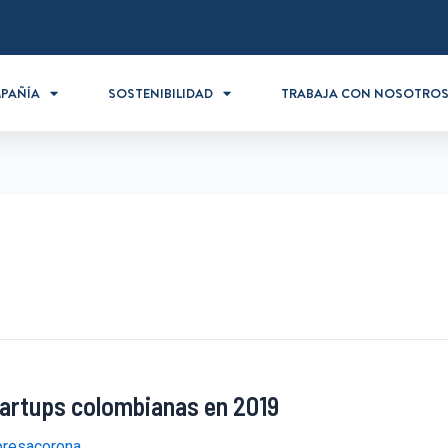
PAÑÍA
SOSTENIBILIDAD
TRABAJA CON NOSOTRO
tartups colombianas en 2019
resacorona