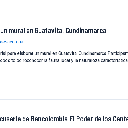
 un mural en Guatavita, Cundinamarca
resacorona
al para elaborar un mural en Guatavita, Cundinamarca Participam
opósito de reconocer la fauna local y la naturaleza característic
cuserie de Bancolombia El Poder de los Cent