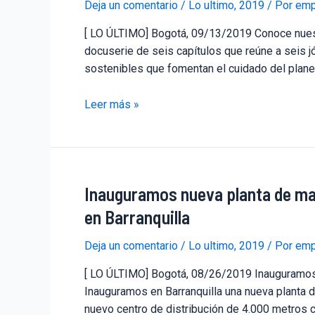
Deja un comentario
/
Lo ultimo
,
2019
/ Por
emp
[ LO ÚLTIMO] Bogotá, 09/13/2019 Conoce nuestr
docuserie de seis capítulos que reúne a seis j
sostenibles que fomentan el cuidado del plane
Leer más »
Inauguramos nueva planta de mat
en Barranquilla
Deja un comentario
/
Lo ultimo
,
2019
/ Por
emp
[ LO ÚLTIMO] Bogotá, 08/26/2019 Inauguramos n
Inauguramos en Barranquilla una nueva planta 
nuevo centro de distribución de 4.000 metros 