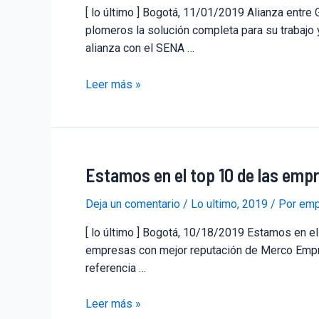
[ lo último ] Bogotá, 11/01/2019 Alianza entre 
plomeros la solución completa para su trabajo 
alianza con el SENA …
Leer más »
Estamos en el top 10 de las emp
Deja un comentario
/
Lo ultimo
,
2019
/ Por
emp
[ lo último ] Bogotá, 10/18/2019 Estamos en e
empresas con mejor reputación de Merco Empre
referencia …
Leer más »