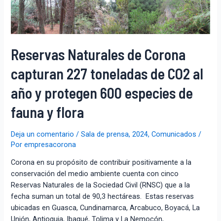
Reservas Naturales de Corona
capturan 227 toneladas de CO2 al
año y protegen 600 especies de
fauna y flora
Deja un comentario
/
Sala de prensa
,
2024
,
Comunicados
/
Por
empresacorona
Corona en su propósito de contribuir positivamente a la
conservación del medio ambiente cuenta con cinco
Reservas Naturales de la Sociedad Civil (RNSC) que a la
fecha suman un total de 90,3 hectáreas. Estas reservas
ubicadas en Guasca, Cundinamarca, Arcabuco, Boyacá, La
Unión, Antioquia, Ibagué, Tolima y La Nemocón,