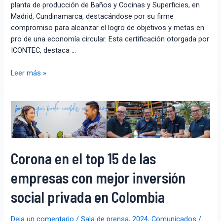
planta de producción de Baños y Cocinas y Superficies, en
Madrid, Cundinamarca, destacándose por su firme
compromiso para alcanzar el logro de objetivos y metas en
pro de una economía circular. Esta certificación otorgada por
ICONTEC, destaca …
Leer más »
Corona en el top 15 de las
empresas con mejor inversión
social privada en Colombia
Deja un comentario
/
Sala de prensa
,
2024
,
Comunicados
/