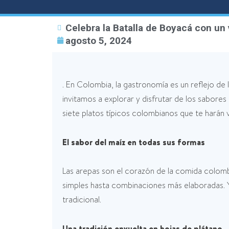
Celebra la Batalla de Boyacá con un 
agosto 5, 2024
. En Colombia, la gastronomía es un reflejo de 
invitamos a explorar y disfrutar de los sabore
siete platos típicos colombianos que te harán via
El sabor del maíz en todas sus formas
Las arepas son el corazón de la comida colomb
simples hasta combinaciones más elaboradas. 
tradicional.
Una tradición envuelta en hojas de plátano