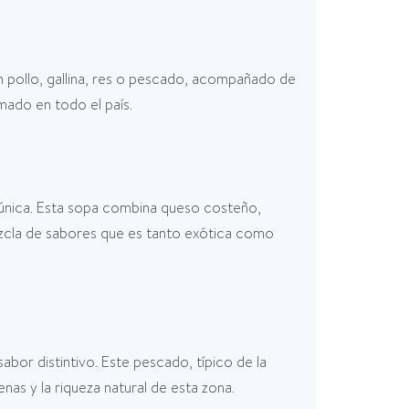
n pollo, gallina, res o pescado, acompañado de
mado en todo el país.
 única. Esta sopa combina queso costeño,
zcla de sabores que es tanto exótica como
bor distintivo. Este pescado, típico de la
nas y la riqueza natural de esta zona.