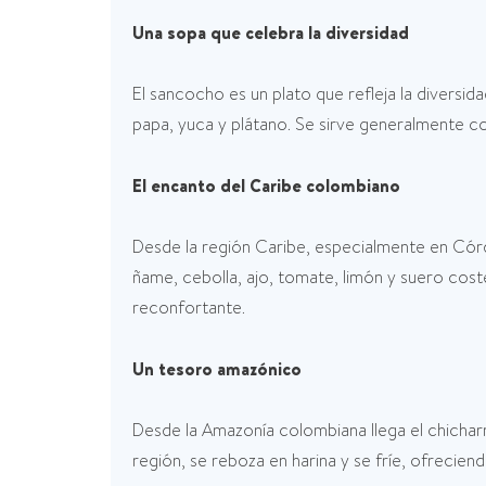
Una sopa que celebra la diversidad
El sancocho es un plato que refleja la divers
papa, yuca y plátano. Se sirve generalmente co
El encanto del Caribe colombiano
Desde la región Caribe, especialmente en Cór
ñame, cebolla, ajo, tomate, limón y suero co
reconfortante.
Un tesoro amazónico
Desde la Amazonía colombiana llega el chicharr
región, se reboza en harina y se fríe, ofreciend