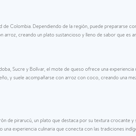
idad de Colombia. Dependiendo de la región, puede prepararse co
n arroz, creando un plato sustancioso y lleno de sabor que es a
doba, Sucre y Bolívar, el mote de queso ofrece una experiencia
steño, y suele acompañarse con arroz con coco, creando una me
ón de pirarucú, un plato que destaca por su textura crocante y sa
o una experiencia culinaria que conecta con las tradiciones indíge