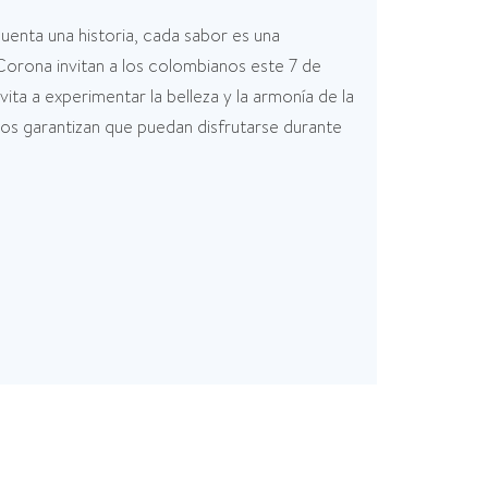
uenta una historia, cada sabor es una
e Corona invitan a los colombianos este 7 de
ita a experimentar la belleza y la armonía de la
ctos garantizan que puedan disfrutarse durante