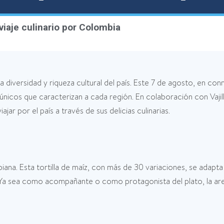
viaje culinario por Colombia
la diversidad y riqueza cultural del país. Este 7 de agosto, en c
s únicos que caracterizan a cada región. En colaboración con Va
jar por el país a través de sus delicias culinarias.
iana. Esta tortilla de maíz, con más de 30 variaciones, se adap
Ya sea como acompañante o como protagonista del plato, la are