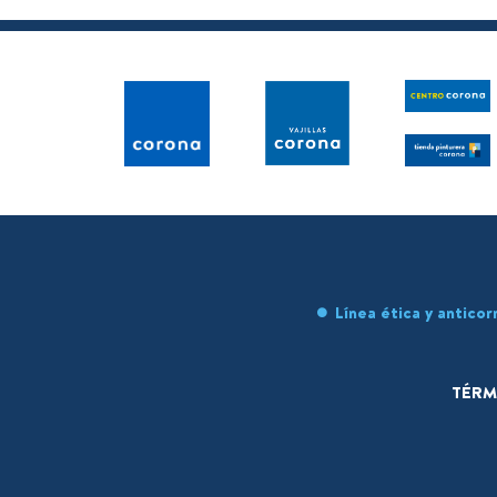
Línea ética y anticor
TÉRM