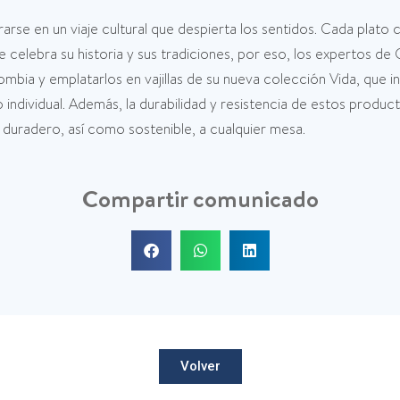
rse en un viaje cultural que despierta los sentidos. Cada plato c
que celebra su historia y sus tradiciones, por eso, los expertos d
mbia y emplatarlos en vajillas de su nueva colección Vida, que inv
 individual. Además, la durabilidad y resistencia de estos produ
 duradero, así como sostenible, a cualquier mesa.
Compartir comunicado
Volver