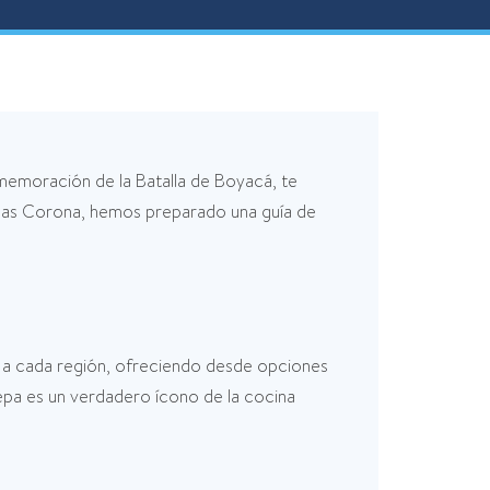
onmemoración de la Batalla de Boyacá, te
jillas Corona, hemos preparado una guía de
ta a cada región, ofreciendo desde opciones
pa es un verdadero ícono de la cocina