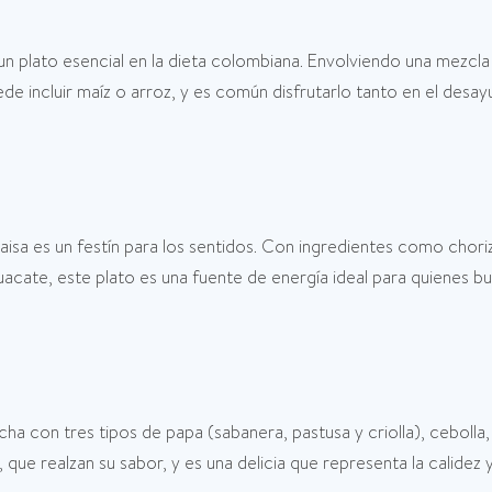
 un plato esencial en la dieta colombiana. Envolviendo una mezcl
ede incluir maíz o arroz, y es común disfrutarlo tanto en el des
aisa es un festín para los sentidos. Con ingredientes como chorizo
uacate, este plato es una fuente de energía ideal para quienes 
cha con tres tipos de papa (sabanera, pastusa y criolla), cebolla
que realzan su sabor, y es una delicia que representa la calidez y