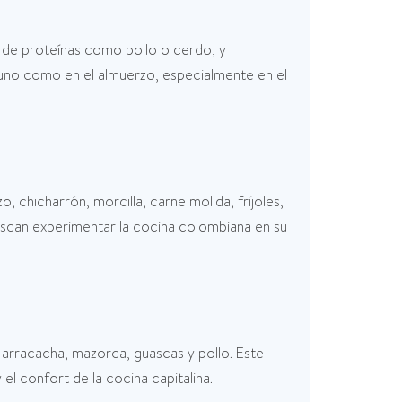
a de proteínas como pollo o cerdo, y
ayuno como en el almuerzo, especialmente en el
, chicharrón, morcilla, carne molida, fríjoles,
buscan experimentar la cocina colombiana en su
, arracacha, mazorca, guascas y pollo. Este
 el confort de la cocina capitalina.