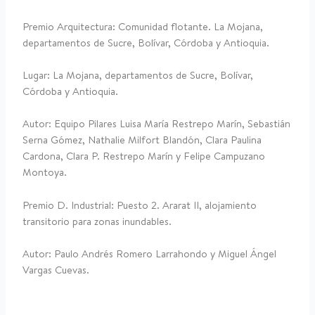
Premio Arquitectura: Comunidad flotante. La Mojana,
departamentos de Sucre, Bolívar, Córdoba y Antioquia.
Lugar: La Mojana, departamentos de Sucre, Bolívar,
Córdoba y Antioquia.
Autor: Equipo Pilares Luisa María Restrepo Marín, Sebastián
Serna Gómez, Nathalie Milfort Blandón, Clara Paulina
Cardona, Clara P. Restrepo Marín y Felipe Campuzano
Montoya.
Premio D. Industrial: Puesto 2. Ararat II, alojamiento
transitorio para zonas inundables.
Autor: Paulo Andrés Romero Larrahondo y Miguel Ángel
Vargas Cuevas.