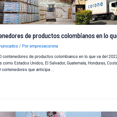
enedores de productos colombianos en lo qu
unicados
/ Por
empresacorona
 contenedores de productos colombianos en lo que va del 2022 
como Estados Unidos, El Salvador, Guatemala, Honduras, Costa 
0 contenedores que anticipa …