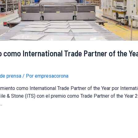
como International Trade Partner of the Yea
 de prensa
/ Por
empresacorona
ento como International Trade Partner of the Year por Internati
Tile & Stone (ITS) con el premio como Trade Partner of the Year
 …