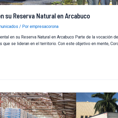
en su Reserva Natural en Arcabuco
unicados
/ Por
empresacorona
ntal en su Reserva Natural en Arcabuco Parte de la vocación d
 que se lideran en el territorio. Con este objetivo en mente, Co