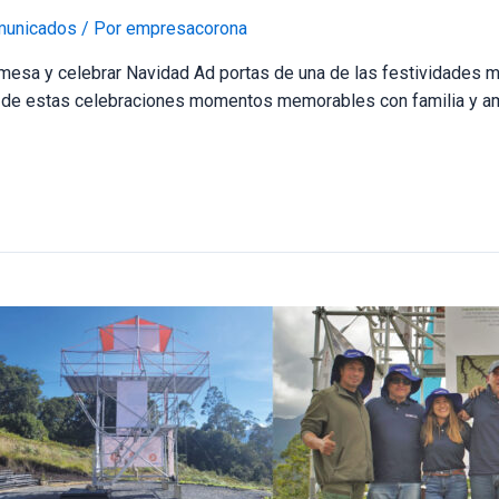
unicados
/ Por
empresacorona
mesa y celebrar Navidad Ad portas de una de las festividades má
r de estas celebraciones momentos memorables con familia y am