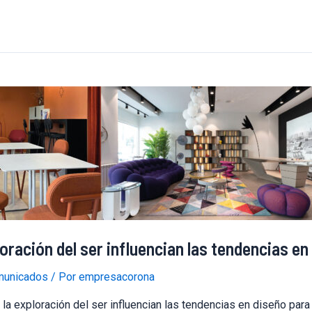
loración del ser influencian las tendencias e
unicados
/ Por
empresacorona
la exploración del ser influencian las tendencias en diseño para