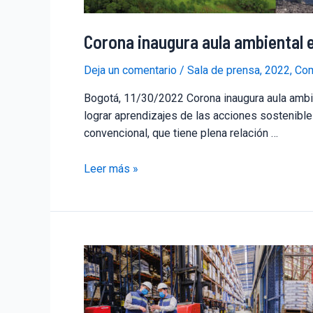
Corona inaugura aula ambiental 
Deja un comentario
/
Sala de prensa
,
2022
,
Com
Bogotá, 11/30/2022 Corona inaugura aula ambie
lograr aprendizajes de las acciones sostenibles
convencional, que tiene plena relación …
Leer más »