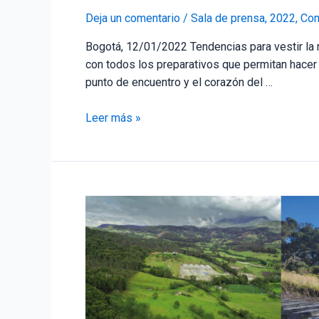
Deja un comentario
/
Sala de prensa
,
2022
,
Com
Bogotá, 12/01/2022 Tendencias para vestir la 
con todos los preparativos que permitan hace
punto de encuentro y el corazón del …
Leer más »