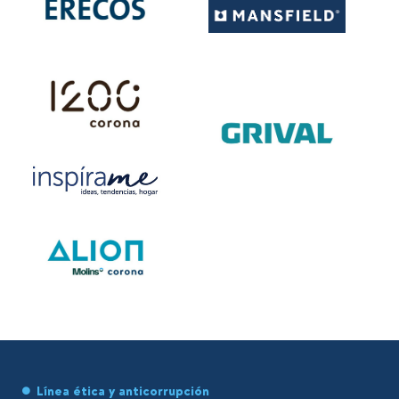
Línea ética y anticorrupción