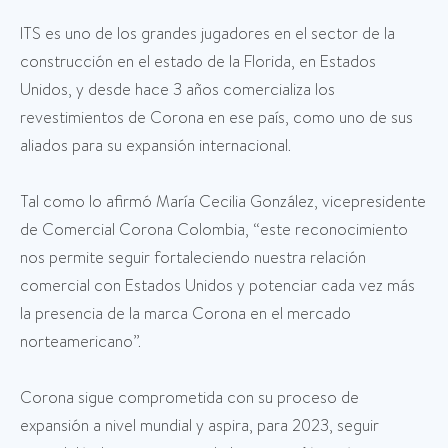
ITS es uno de los grandes jugadores en el sector de la
construcción en el estado de la Florida, en Estados
Unidos, y desde hace 3 años comercializa los
revestimientos de Corona en ese país, como uno de sus
aliados para su expansión internacional.
Tal como lo afirmó María Cecilia González, vicepresidente
de Comercial Corona Colombia, “este reconocimiento
nos permite seguir fortaleciendo nuestra relación
comercial con Estados Unidos y potenciar cada vez más
la presencia de la marca Corona en el mercado
norteamericano”.
Corona sigue comprometida con su proceso de
expansión a nivel mundial y aspira, para 2023, seguir