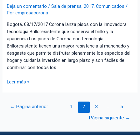
Deja un comentario
/
Sala de prensa
,
2017
,
Comunicados
/
Por
empresacorona
Bogotá, 08/17/2017 Corona lanza pisos con la innovadora
tecnología Brilloresistente que conserva el brillo y la
apariencia Los pisos de Corona con tecnología
Brilloresistente tienen una mayor resistencia al manchado y
desgaste que permite disfrutar plenamente los espacios del
hogar y cuidar la inversión en largo plazo y son fáciles de
combinar con todos los …
Leer más »
←
Página anterior
1
2
3
…
5
Página siguiente
→