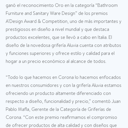
ganó el reconocimiento Oro en la categoría “Bathroom
Furniture and Sanitary Ware Design” de los premios
A’Design Award & Competition, uno de más importantes y
prestigiosos en diseño a nivel mundial y que destaca
productos excelentes, que se llevó a cabo en Italia. El
diseño de la novedosa grifería Aluvia cuenta con atributos
y funciones superiores y ofrece estilo y calidad para el
hogar a un precio económico al alcance de todos.
“Todo lo que hacemos en Corona lo hacemos enfocados
en nuestros consumidores y con la grifería Aluvia estamos
ofreciendo un producto altamente diferenciado con
respecto a diseño, funcionalidad y precio,” comentó Juan
Pablo Mafla, Gerente de la Categoría de Griferías de
Corona. “Con este premio reafirmamos el compromiso
de ofrecer productos de alta calidad y con diseños que