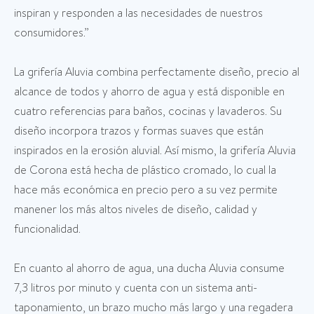
inspiran y responden a las necesidades de nuestros
consumidores.”
La grifería Aluvia combina perfectamente diseño, precio al
alcance de todos y ahorro de agua y está disponible en
cuatro referencias para baños, cocinas y lavaderos. Su
diseño incorpora trazos y formas suaves que están
inspirados en la erosión aluvial. Así mismo, la grifería Aluvia
de Corona está hecha de plástico cromado, lo cual la
hace más económica en precio pero a su vez permite
manener los más altos niveles de diseño, calidad y
funcionalidad.
En cuanto al ahorro de agua, una ducha Aluvia consume
7,3 litros por minuto y cuenta con un sistema anti-
taponamiento, un brazo mucho más largo y una regadera