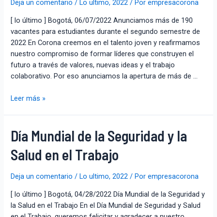
Deja un comentario
/
Lo ultimo
,
2022
/ Por
empresacorona
[ lo último ] Bogotá, 06/07/2022 Anunciamos más de 190
vacantes para estudiantes durante el segundo semestre de
2022 En Corona creemos en el talento joven y reafirmamos
nuestro compromiso de formar líderes que construyen el
futuro a través de valores, nuevas ideas y el trabajo
colaborativo. Por eso anunciamos la apertura de más de …
Leer más »
Día Mundial de la Seguridad y la
Salud en el Trabajo
Deja un comentario
/
Lo ultimo
,
2022
/ Por
empresacorona
[ lo último ] Bogotá, 04/28/2022 Día Mundial de la Seguridad y
la Salud en el Trabajo En el Día Mundial de Seguridad y Salud
en el Trabajo, queremos felicitar y agradecer a nuestro