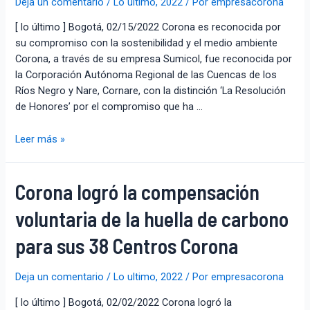
Deja un comentario
/
Lo ultimo
,
2022
/ Por
empresacorona
[ lo último ] Bogotá, 02/15/2022 Corona es reconocida por
su compromiso con la sostenibilidad y el medio ambiente
Corona, a través de su empresa Sumicol, fue reconocida por
la Corporación Autónoma Regional de las Cuencas de los
Ríos Negro y Nare, Cornare, con la distinción ‘La Resolución
de Honores’ por el compromiso que ha …
Leer más »
Corona logró la compensación
voluntaria de la huella de carbono
para sus 38 Centros Corona
Deja un comentario
/
Lo ultimo
,
2022
/ Por
empresacorona
[ lo último ] Bogotá, 02/02/2022 Corona logró la