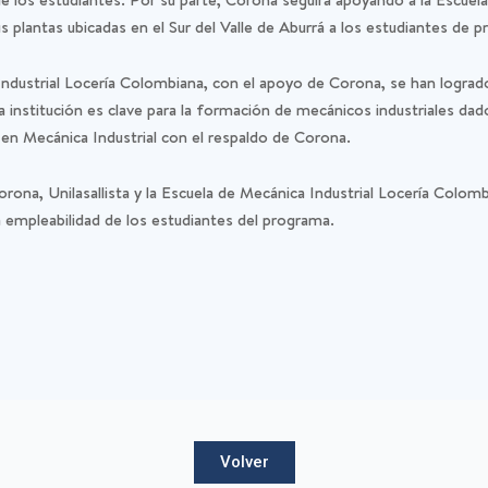
s plantas ubicadas en el Sur del Valle de Aburrá a los estudiantes de 
ca Industrial Locería Colombiana, con el apoyo de Corona, se han log
 institución es clave para la formación de mecánicos industriales dado 
 en Mecánica Industrial con el respaldo de Corona.
orona, Unilasallista y la Escuela de Mecánica Industrial Locería Colo
a empleabilidad de los estudiantes del programa.
Volver