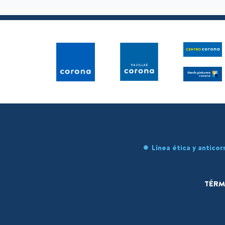
Línea ética y anticor
TÉRM