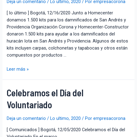
Deja un comentario
/
Lo ultimo
,
2020
/ Por
empresacorona
[ lo último ] Bogotá, 12/16/2020 Junto a Homecenter
donamos 1.500 kits para los damnificados de San Andrés y
Providencia Organización Corona y Homecenter-Constructor
donaron 1.500 kits para ayudar a los damnificados del
huracán Iota en San Andrés y Providencia. Algunos de estos
kits incluyen carpas, colchonetas y tapabocas y otros están
compuestos por productos …
Leer más »
Celebramos el Día del
Voluntariado
Deja un comentario
/
Lo ultimo
,
2020
/ Por
empresacorona
[ Comunicados ] Bogotá, 12/05/2020 Celebramos el Día del
Voluntariado En el marco