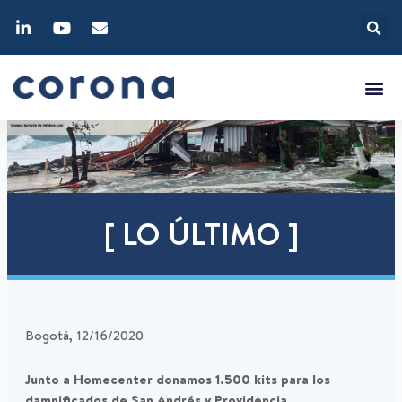
[ LO ÚLTIMO ]
Bogotá, 12/16/2020
Junto a Homecenter donamos 1.500 kits para los
damnificados de San Andrés y Providencia