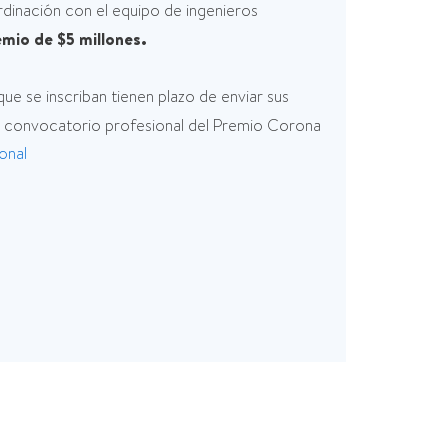
dinación con el equipo de ingenieros
emio de $5 millones.
que se inscriban tienen plazo de enviar sus
la convocatorio profesional del Premio Corona
onal