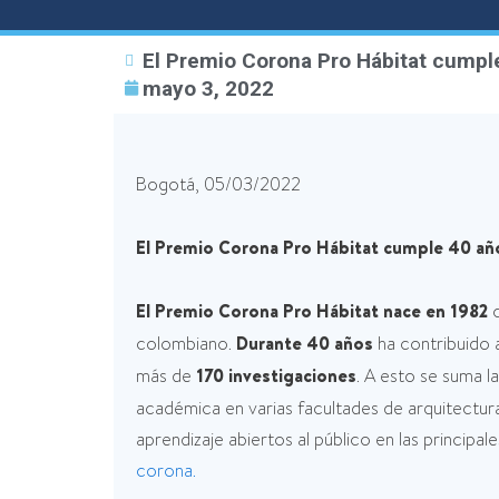
El Premio Corona Pro Hábitat cumpl
mayo 3, 2022
Bogotá, 05/03/2022
El Premio Corona Pro Hábitat cumple 40 año
El Premio Corona Pro Hábitat nace en 1982
c
colombiano.
Durante 40 años
ha contribuido a
más de
170 investigaciones
. A esto se suma l
académica en varias facultades de arquitectur
aprendizaje abiertos al público en las principa
corona.