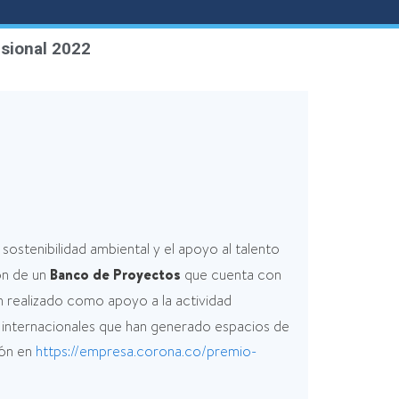
esional 2022
 sostenibilidad ambiental y el apoyo al talento
ón de un
Banco de Proyectos
que cuenta con
 realizado como apoyo a la actividad
 internacionales que han generado espacios de
ión en
https://empresa.corona.co/premio-