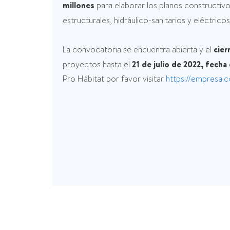
millones
para elaborar los planos constructiv
estructurales, hidráulico-sanitarios y eléctric
La convocatoria se encuentra abierta y el
cier
proyectos hasta el
21 de julio de 2022, fecha
Pro Hábitat por favor visitar
https://empresa.