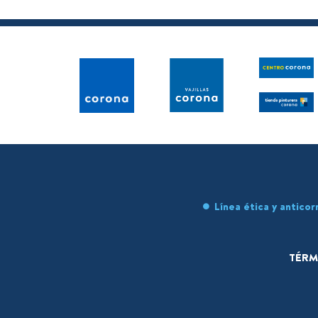
Línea ética y anticor
TÉRM