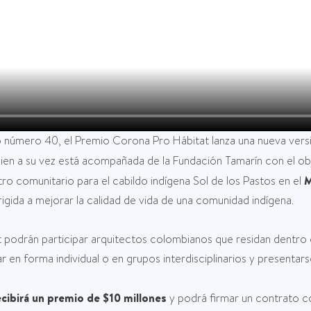
io número 40, el Premio Corona Pro Hábitat lanza una nueva vers
ien a su vez está acompañada de la Fundación Tamarín con el ob
ro comunitario para el cabildo indígena Sol de los Pastos en el
M
igida a mejorar la calidad de vida de una comunidad indígena.
 podrán participar arquitectos colombianos que residan dentro 
 en forma individual o en grupos interdisciplinarios y presentar
cibirá un premio de $10 millones
y podrá firmar un contrato 