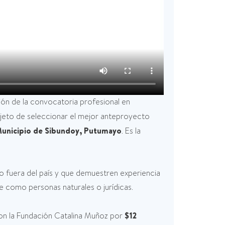
ión de la convocatoria profesional en
jeto de seleccionar el mejor anteproyecto
unicipio de Sibundoy, Putumayo
. Es la
o fuera del país y que demuestren experiencia
se como personas naturales o jurídicas.
con la Fundación Catalina Muñoz por
$12