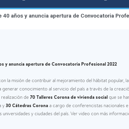
e 40 años y anuncia apertura de Convocatoria Prof
s y anuncia apertura de Convocatoria Profesional 2022
on la misión de contribuir al mejoramiento del hábitat popular, la
 generar conocimiento al servicio del país a través de la creaci
a realización de
70 Talleres Corona de vivienda social
que se han
a y
30 Cátedras Corona
a cargo de conferencistas nacionales e
les universidades y ciudades del país. Ver video con más informac