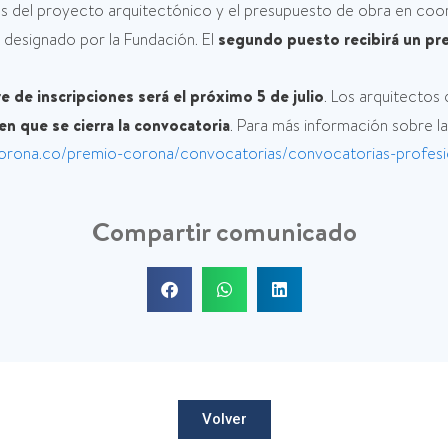
os del proyecto arquitectónico y el presupuesto de obra en coor
os designado por la Fundación. El
segundo puesto recibirá un pr
re de inscripciones será el próximo 5 de julio
. Los arquitectos 
 en que se cierra la convocatoria
. Para más información sobre 
corona.co/premio-corona/convocatorias/convocatorias-profesi
Compartir comunicado
Volver