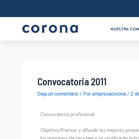
NUESTRA COM
Convocatoria 2011
Deja un comentario
/ Por
empresacorona
/
2 d
Convocatoria profesional
Objetivo:Premiar y difundir los mejores proyec
los principios de reciclaje y se reutilizarán es