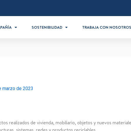
PAÑÍA
SOSTENIBILIDAD
TRABAJA CON NOSOTRO
e marzo de 2023
tos realizados de vivienda, mobiliario, objetos y nuevos materiale
tructuras, sistemas, redes y productos reciclables.