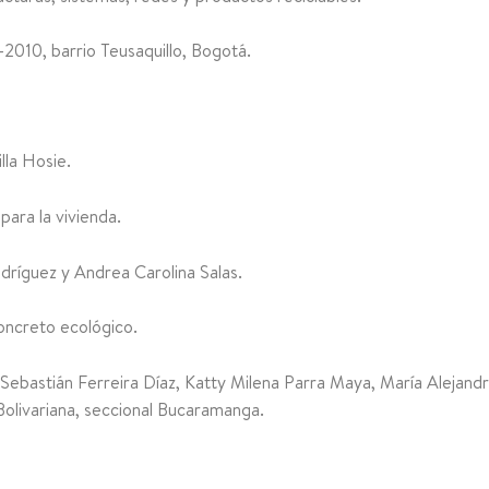
-2010, barrio Teusaquillo, Bogotá.
lla Hosie.
para la vivienda.
dríguez y Andrea Carolina Salas.
oncreto ecológico.
ebastián Ferreira Díaz, Katty Milena Parra Maya, María Alejandr
 Bolivariana, seccional Bucaramanga.