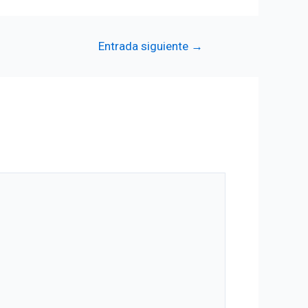
Entrada siguiente
→