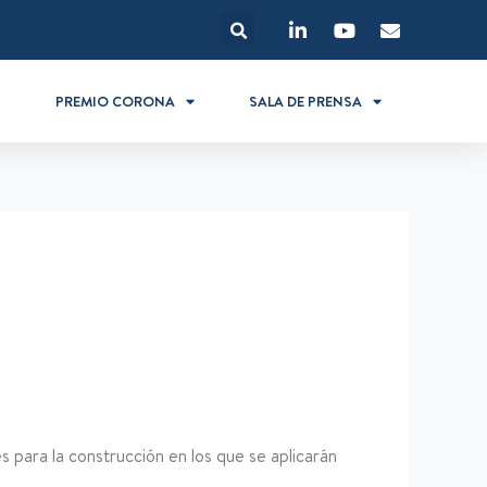
S
PREMIO CORONA
SALA DE PRENSA
s para la construcción en los que se aplicarán