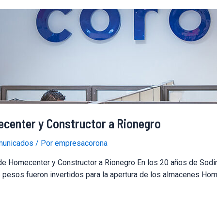
ecenter y Constructor a Rionegro
unicados
/ Por
empresacorona
 de Homecenter y Constructor a Rionegro En los 20 años de So
 pesos fueron invertidos para la apertura de los almacenes Home