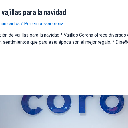
vajillas para la navidad
unicados
/ Por
empresacorona
n de vajillas para la navidad * Vajillas Corona ofrece diversas
r; sentimientos que para esta época son el mejor regalo. * Dise