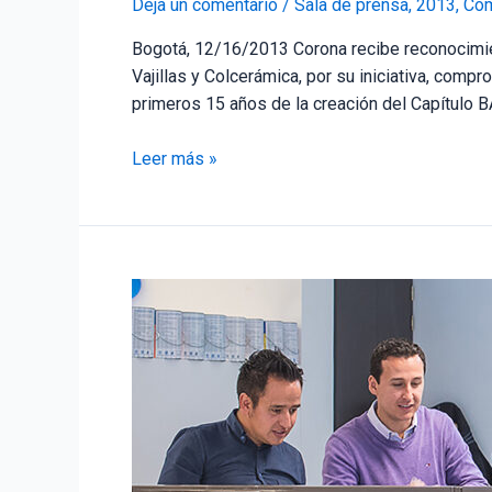
Deja un comentario
/
Sala de prensa
,
2013
,
Com
Bogotá, 12/16/2013 Corona recibe reconocimie
Vajillas y Colcerámica, por su iniciativa, co
primeros 15 años de la creación del Capítulo B
Leer más »