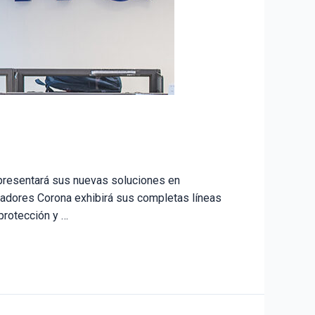
resentará sus nuevas soluciones en
ladores Corona exhibirá sus completas líneas
protección y …