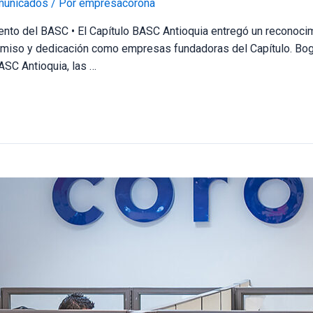
unicados
/ Por
empresacorona
nto del BASC • El Capítulo BASC Antioquia entregó un reconocim
mpromiso y dedicación como empresas fundadoras del Capítulo. Bo
ASC Antioquia, las …