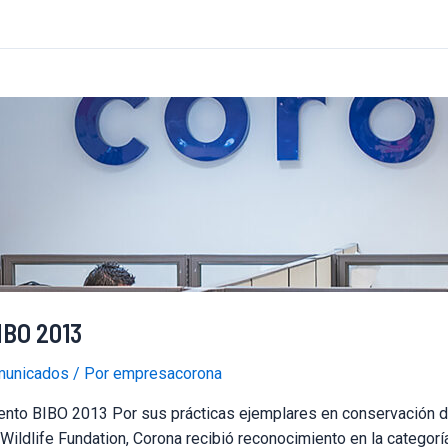
IBO 2013
unicados
/ Por
empresacorona
nto BIBO 2013 Por sus prácticas ejemplares en conservación del
Wildlife Fundation, Corona recibió reconocimiento en la categor