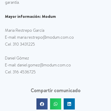
garantía.
Mayor información: Modum
Maria Restrepo García
E-mail: maria.restrepo@modum.com.co
Cel. 310 3431225
Daniel Gómez
E-mail: daniel.gomez@modum.com.co
Cel. 316 4536725
Compartir comunicado