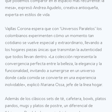
que podemos compartir en el espacio más recurrente: la
mesa», expresó Andrea Agudelo, creativa antioqueña,
experta en estilos de vida.
Vajillas Corona espera que con ‘Universos Paralelos’ los
colombianos experimenten cómo un momento tan
cotidiano se vuelve especial y extraordinario, llevando a
los hogares piezas únicas que transmitan la autenticidad
que todos llevan dentro. «La colección representa la
convergencia perfecta entre la belleza, la elegancia y la
funcionalidad, invitando a sumergirse en un universo
donde cada comida se convierte en una experiencia
inolvidable», explicó Mariana Ossa, jefe de la línea hogar.
Además de los clásicos sets de té, cafetera, bowls, platos
pandos, mugs y platos de postre, un diferencial de