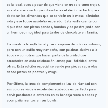
es la ideal, pues a pesar de que viene en un solo tono (rojo),
su color vivo con toques dorados es el aliado perfecto para
destacar los alimentos que se servirán en la mesa, dándoles
vida y ese toque navideño esperado. Esta vajilla cuenta con
4 puestos con platos pandos, hondos y de postre junto con
un hermoso mug ideal para tardes de chocolate en familia.
En cuanto a la vajilla Frosty, se compone de colores sobrios,
pero con un estilo muy navideño, con palabras alusivas a la
época y con otras que hacen parte de la unidad que
caracteriza en esta celebración: amor, paz, felicidad, entre
otras. Esta edición especial se vende por piezas separadas
desde platos de postres y mugs.
Por último, la línea de complementos Luz de Navidad con
sus colores vivos y excelentes acabados es perfecta para
servir pasabocas o entradas en su bandeja recta o sopas y
acompañamientos en sus bowls.