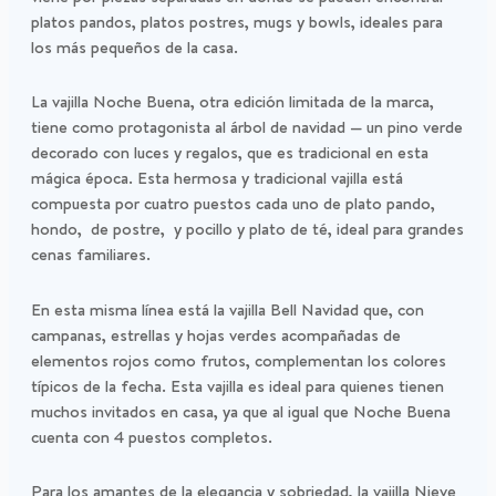
platos pandos, platos postres, mugs y bowls, ideales para
los más pequeños de la casa.
La vajilla Noche Buena, otra edición limitada de la marca,
tiene como protagonista al árbol de navidad — un pino verde
decorado con luces y regalos, que es tradicional en esta
mágica época. Esta hermosa y tradicional vajilla está
compuesta por cuatro puestos cada uno de plato pando,
hondo, de postre, y pocillo y plato de té, ideal para grandes
cenas familiares.
En esta misma línea está la vajilla Bell Navidad que, con
campanas, estrellas y hojas verdes acompañadas de
elementos rojos como frutos, complementan los colores
típicos de la fecha. Esta vajilla es ideal para quienes tienen
muchos invitados en casa, ya que al igual que Noche Buena
cuenta con 4 puestos completos.
Para los amantes de la elegancia y sobriedad, la vajilla Nieve