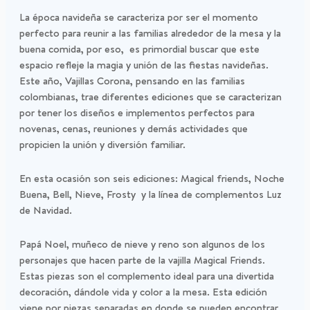
La época navideña se caracteriza por ser el momento
perfecto para reunir a las familias alrededor de la mesa y la
buena comida, por eso, es primordial buscar que este
espacio refleje la magia y unión de las fiestas navideñas.
Este año, Vajillas Corona, pensando en las familias
colombianas, trae diferentes ediciones que se caracterizan
por tener los diseños e implementos perfectos para
novenas, cenas, reuniones y demás actividades que
propicien la unión y diversión familiar.
En esta ocasión son seis ediciones: Magical friends, Noche
Buena, Bell, Nieve, Frosty y la línea de complementos Luz
de Navidad.
Papá Noel, muñeco de nieve y reno son algunos de los
personajes que hacen parte de la vajilla Magical Friends.
Estas piezas son el complemento ideal para una divertida
decoración, dándole vida y color a la mesa. Esta edición
viene por piezas separadas en donde se pueden encontrar