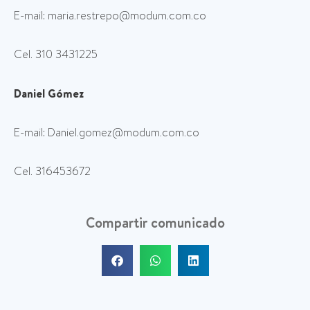
E-mail: maria.restrepo@modum.com.co
Cel. 310 3431225
Daniel Gómez
E-mail: Daniel.gomez@modum.com.co
Cel. 316453672
Compartir comunicado