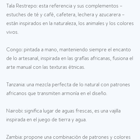
Tala Restrepo: esta referencia y sus complementos –
estuches de té y café, cafetera, lechera y azucarera –
están inspirados en la naturaleza, los animales y los colores
vivos.
Congo: pintada a mano, manteniendo siempre el encanto
de lo artesanal, inspirada en las grafías africanas, fusiona el
arte manual con las texturas étnicas.
Tanzania: una mezcla perfecta de lo natural con patrones
africanos que transmiten armonía en el diseño.
Nairobi: significa lugar de aguas frescas, es una vajilla
inspirada en el juego de tierra y agua.
Zambia: propone una combinación de patrones y colores