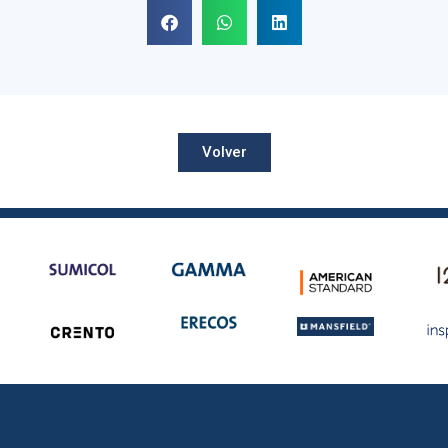
Volver