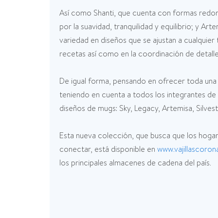
Así como Shanti, que cuenta con formas redond
por la suavidad, tranquilidad y equilibrio; y Ar
variedad en diseños que se ajustan a cualquier 
recetas así como en la coordinación de detalle
De igual forma, pensando en ofrecer toda una 
teniendo en cuenta a todos los integrantes de 
diseños de mugs: Sky, Legacy, Artemisa, Silves
Esta nueva colección, que busca que los hogare
conectar, está disponible en
www.vajillascoro
los principales almacenes de cadena del país.