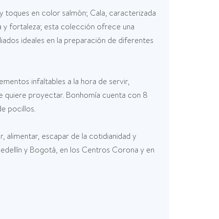
y toques en color salmón; Cala, caracterizada
da y fortaleza; esta colección ofrece una
liados ideales en la preparación de diferentes
entos infaltables a la hora de servir,
e se quiere proyectar. Bonhomía cuenta con 8
e pocillos.
 alimentar, escapar de la cotidianidad y
 Medellín y Bogotá, en los Centros Corona y en