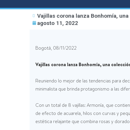
Vajillas corona lanza Bonhomía, una
agosto 11, 2022
Bogotá, 08/11/2022
Vajillas corona lanza Bonhomía, una colecci
Reuniendo lo mejor de las tendencias para deco
minimalista que brinda protagonismo a las dife
Con un total de 8 vajillas: Armonía, que contie
de efecto de acuarela, hilos con curvas y pequ
estética relajante que combina rosas y dorados