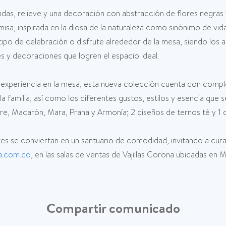
as, relieve y una decoración con abstracción de flores negras 
temisa, inspirada en la diosa de la naturaleza como sinónimo de vi
tipo de celebración o disfrute alrededor de la mesa, siendo los a
s y decoraciones que logren el espacio ideal.
experiencia en la mesa, esta nueva colección cuenta con complem
la familia, así como los diferentes gustos, estilos y esencia qu
tre, Macarón, Mara, Prana y Armonía; 2 diseños de ternos té y 1 d
s se conviertan en un santuario de comodidad, invitando a curar,
na.com.co
, en las salas de ventas de Vajillas Corona ubicadas en
Compartir comunicado