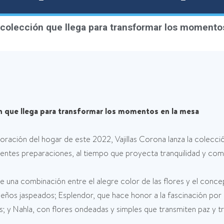
 colección que llega para transformar los momento
ón que llega para transformar los momentos en la mesa
ración del hogar de este 2022, Vajillas Corona lanza la colecci
rentes preparaciones, al tiempo que proyecta tranquilidad y com
ne una combinación entre el alegre color de las flores y el conc
eños jaspeados; Esplendor, que hace honor a la fascinación por 
; y Nahla, con flores ondeadas y simples que transmiten paz y tr