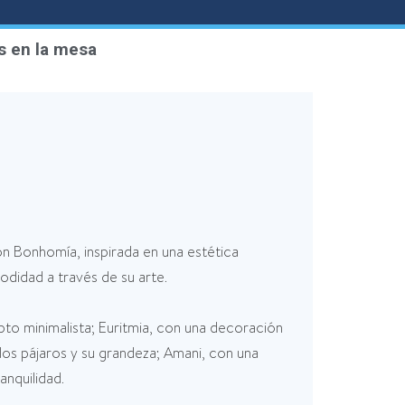
s en la mesa
ón Bonhomía, inspirada en una estética
odidad a través de su arte.
epto minimalista; Euritmia, con una decoración
los pájaros y su grandeza; Amani, con una
anquilidad.