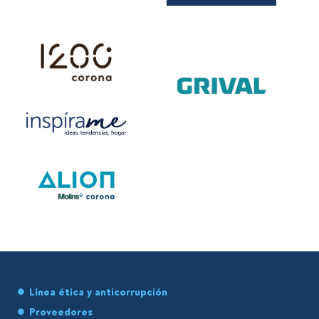
Línea ética y anticorrupción
Proveedores