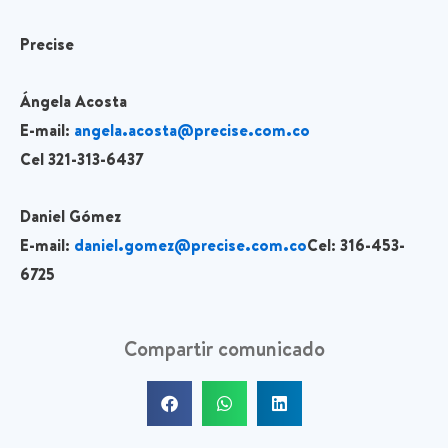
Precise
Ángela Acosta
E-mail:
angela.acosta@precise.com.co
Cel 321-313-6437
Daniel Gómez
E-mail:
daniel.gomez@precise.com.co
Cel: 316-453-
6725
Compartir comunicado