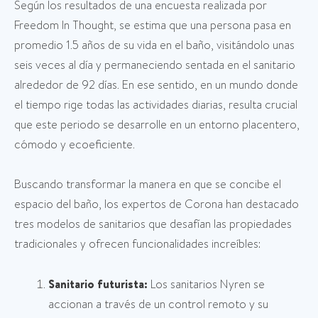
Según los resultados de una encuesta realizada por
Freedom In Thought, se estima que una persona pasa en
promedio 1.5 años de su vida en el baño, visitándolo unas
seis veces al día y permaneciendo sentada en el sanitario
alrededor de 92 días. En ese sentido, en un mundo donde
el tiempo rige todas las actividades diarias, resulta crucial
que este periodo se desarrolle en un entorno placentero,
cómodo y ecoeficiente.
Buscando transformar la manera en que se concibe el
espacio del baño, los expertos de Corona han destacado
tres modelos de sanitarios que desafían las propiedades
tradicionales y ofrecen funcionalidades increíbles:
Sanitario futurista:
Los sanitarios Nyren se
accionan a través de un control remoto y su