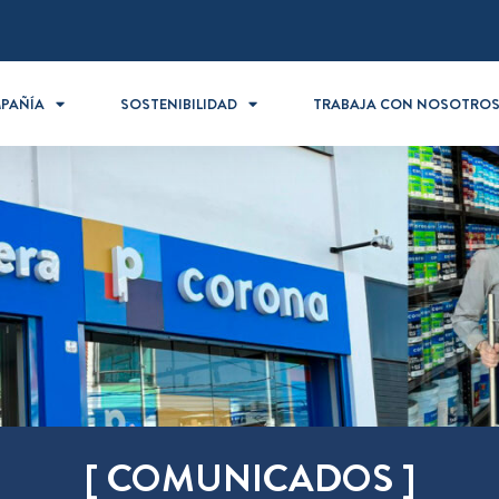
PAÑÍA
SOSTENIBILIDAD
TRABAJA CON NOSOTRO
[ COMUNICADOS ]