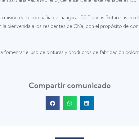
entó María Paula Moreno, Gerente General de Almacenes Cor
a misión de la compañía de inaugurar 50 Tiendas Pintureras en el 
a bienvenida a los residentes de Chía, con el propósito de cont
 fomentar el uso de pinturas y productos de fabricación colomb
Compartir comunicado