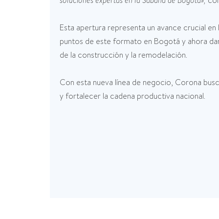
com
Esta apertura representa un avance crucial en l
puntos de este formato en Bogotá y ahora dan l
de la construcción y la remodelación.
Con esta nueva línea de negocio, Corona busca
y fortalecer la cadena productiva nacional.