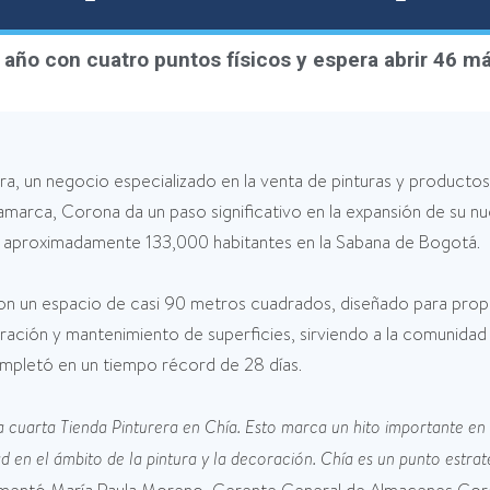
 año con cuatro puntos físicos y espera abrir 46 m
era, un negocio especializado en la venta de pinturas y producto
amarca, Corona da un paso significativo en la expansión de su 
 y aproximadamente 133,000 habitantes en la Sabana de Bogotá.
on un espacio de casi 90 metros cuadrados, diseñado para propo
ación y mantenimiento de superficies, sirviendo a la comunidad 
ompletó en un tiempo récord de 28 días.
cuarta Tienda Pinturera en Chía. Esto marca un hito importante en n
d en el ámbito de la pintura y la decoración. Chía es un punto estra