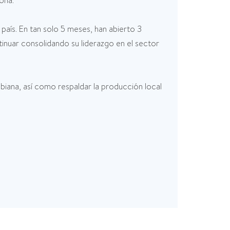
ona.
país. En tan solo 5 meses, han abierto 3
inuar consolidando su liderazgo en el sector
iana, así como respaldar la producción local