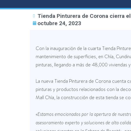
Tienda Pinturera de Corona cierra el
octubre 24, 2023
Con la inauguración de la cuarta Tienda Pintur
mantenimiento de superficies, en Chía, Cundin
pinturas, llegando a más de 48,000 viviendas
La nueva Tienda Pinturera de Corona cuenta c
pinturas y productos relacionados con la decor
Mall Chía, la construcción de esta tienda se c
«Estamos emocionados por la apertura de nuestra 
asesoramiento experto y soluciones de alta calida
soluciones expertas en la Sabana de Bogotá»,