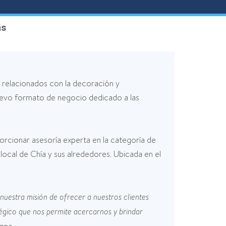
ás
s relacionados con la decoración y
nuevo formato de negocio dedicado a las
rcionar asesoría experta en la categoría de
local de Chía y sus alrededores. Ubicada en el
uestra misión de ofrecer a nuestros clientes
tégico que nos permite acercarnos y brindar