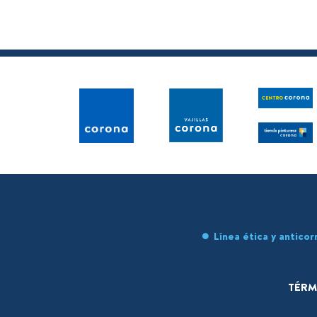
Línea ética y anticor
TÉRM