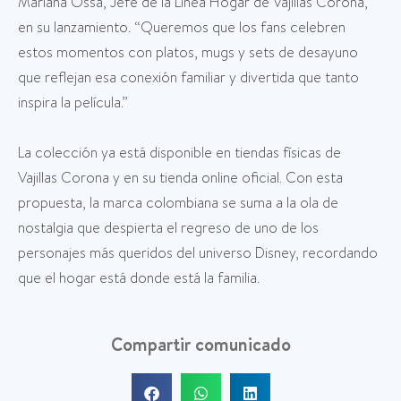
Mariana Ossa, Jefe de la Línea Hogar de Vajillas Corona,
en su lanzamiento. “Queremos que los fans celebren
estos momentos con platos, mugs y sets de desayuno
que reflejan esa conexión familiar y divertida que tanto
inspira la película.”
La colección ya está disponible en tiendas físicas de
Vajillas Corona y en su tienda online oficial. Con esta
propuesta, la marca colombiana se suma a la ola de
nostalgia que despierta el regreso de uno de los
personajes más queridos del universo Disney, recordando
que el hogar está donde está la familia.
Compartir comunicado