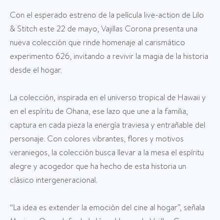
Con el esperado estreno de la película live-action de Lilo
& Stitch este 22 de mayo, Vajillas Corona presenta una
nueva colección que rinde homenaje al carismático
experimento 626, invitando a revivir la magia de la historia
desde el hogar.
La colección, inspirada en el universo tropical de Hawaii y
en el espíritu de Ohana, ese lazo que une a la familia,
captura en cada pieza la energía traviesa y entrañable del
personaje. Con colores vibrantes, flores y motivos
veraniegos, la colección busca llevar a la mesa el espíritu
alegre y acogedor que ha hecho de esta historia un
clásico intergeneracional.
“La idea es extender la emoción del cine al hogar”, señala