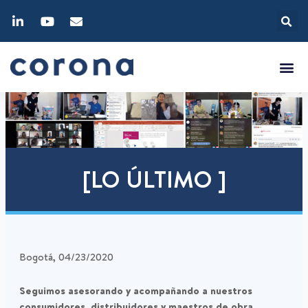
[LO ÚLTIMO ]
Bogotá, 04/23/2020
Seguimos asesorando y acompañando a nuestros
consumidores, distribuidores y maestros de obra