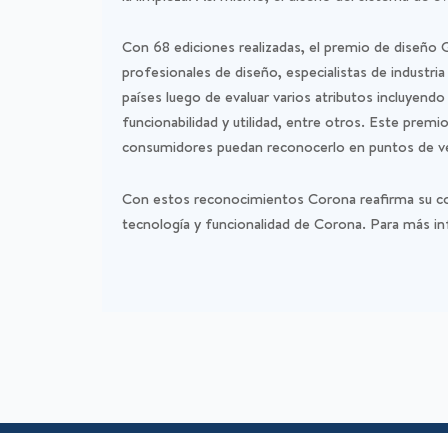
Con 68 ediciones realizadas, el premio de diseñ
profesionales de diseño, especialistas de indust
países luego de evaluar varios atributos incluyendo
funcionabilidad y utilidad, entre otros. Este prem
consumidores puedan reconocerlo en puntos de ve
Con estos reconocimientos Corona reafirma su com
tecnología y funcionalidad de Corona. Para más i