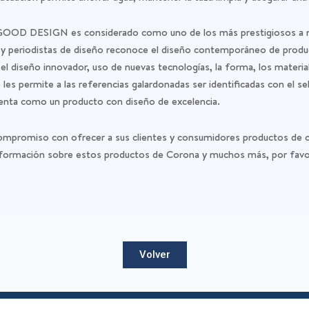
o GOOD DESIGN es considerado como uno de los más prestigiosos a n
ria y periodistas de diseño reconoce el diseño contemporáneo de pro
 el diseño innovador, uso de nuevas tecnologías, la forma, los materia
io les permite a las referencias galardonadas ser identificadas con e
nta como un producto con diseño de excelencia.
promiso con ofrecer a sus clientes y consumidores productos de cla
nformación sobre estos productos de Corona y muchos más, por favor
Volver