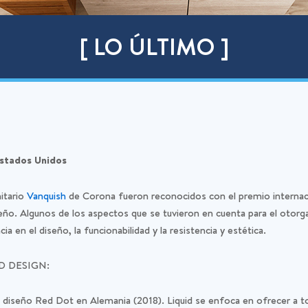
[ LO ÚLTIMO ]
Estados Unidos
nitario
Vanquish
de Corona fueron reconocidos con el premio intern
o. Algunos de los aspectos que se tuvieron en cuenta para el otorg
 en el diseño, la funcionabilidad y la resistencia y estética.
OD DESIGN:
diseño Red Dot en Alemania (2018). Liquid se enfoca en ofrecer a tod