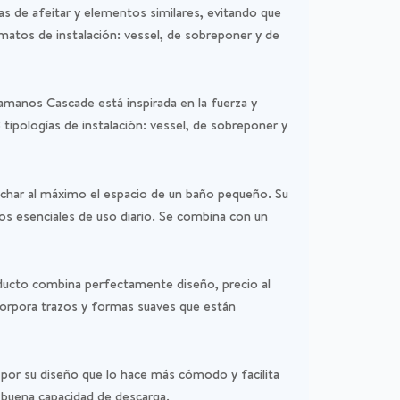
llas de afeitar y elementos similares, evitando que
ormatos de instalación: vessel, de sobreponer y de
amanos Cascade está inspirada en la fuerza y
tipologías de instalación: vessel, de sobreponer y
char al máximo el espacio de un baño pequeño. Su
os esenciales de uso diario. Se combina con un
oducto combina perfectamente diseño, precio al
ncorpora trazos y formas suaves que están
 por su diseño que lo hace más cómodo y facilita
a buena capacidad de descarga.