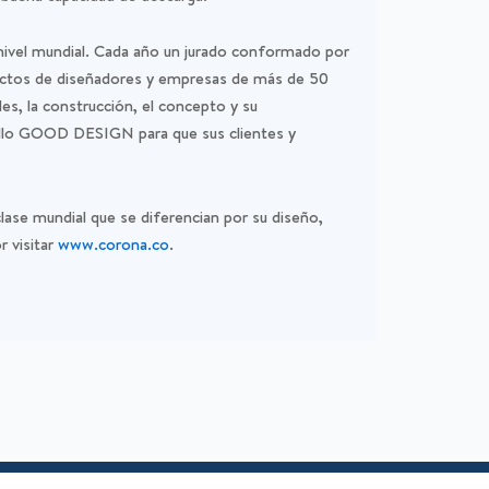
ivel mundial. Cada año un jurado conformado por
ductos de diseñadores y empresas de más de 50
les, la construcción, el concepto y su
l sello GOOD DESIGN para que sus clientes y
se mundial que se diferencian por su diseño,
 visitar
www.corona.co
.