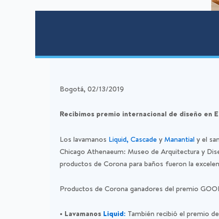
Bogotá, 02/13/2019
Recibimos premio internacional de diseño en 
Los lavamanos
Liquid,
Cascade
y
Manantial
y el sa
Chicago Athenaeum: Museo de Arquitectura y Diseñ
productos de Corona para baños fueron la excelencia
Productos de Corona ganadores del premio GO
•
Lavamanos
Liquid:
También recibió el premio de 