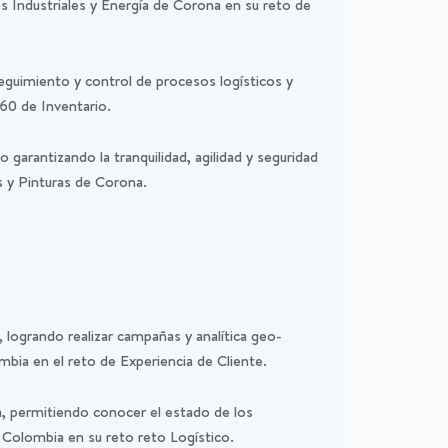
os Industriales y Energía de Corona en su reto de
seguimiento y control de procesos logísticos y
60 de Inventario.
o garantizando la tranquilidad, agilidad y seguridad
s y Pinturas de Corona.
, logrando realizar campañas y analítica geo-
bia en el reto de Experiencia de Cliente.
ta, permitiendo conocer el estado de los
 Colombia en su reto reto Logístico.