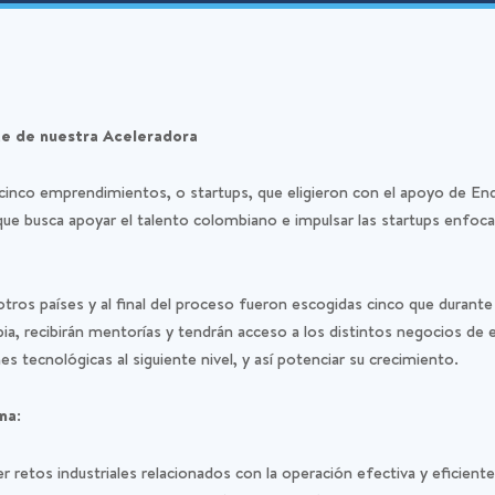
te de nuestra Aceleradora
inco emprendimientos, o startups, que eligieron con el apoyo de En
que busca apoyar el talento colombiano e impulsar las startups enfocadas
tros países y al final del proceso fueron escogidas cinco que durante
, recibirán mentorías y tendrán acceso a los distintos negocios de e
es tecnológicas al siguiente nivel, y así potenciar su crecimiento.
na:
r retos industriales relacionados con la operación efectiva y eficient