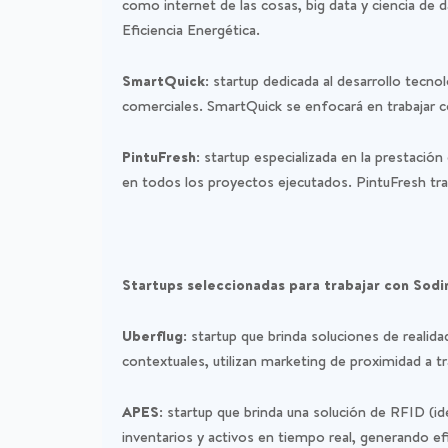
como internet de las cosas, big data y ciencia de 
Eficiencia Energética.
SmartQuick:
startup dedicada al desarrollo tecno
comerciales. SmartQuick se enfocará en trabajar c
PintuFresh:
startup especializada en la prestación d
en todos los proyectos ejecutados. PintuFresh trab
Startups seleccionadas para trabajar con Sod
Uberflug:
startup que brinda soluciones de realidad
contextuales, utilizan marketing de proximidad a 
APES:
startup que brinda una solución de RFID (ide
inventarios y activos en tiempo real, generando e