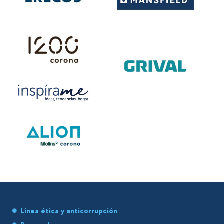
Línea ética y anticorrupción