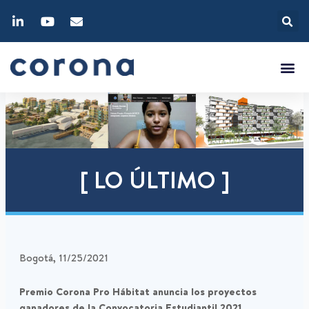
[ LO ÚLTIMO ]
Bogotá, 11/25/2021
Premio Corona Pro Hábitat anuncia los proyectos
ganadores de la Convocatoria Estudiantil 2021