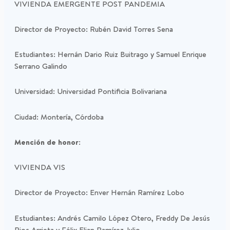
VIVIENDA EMERGENTE POST PANDEMIA
Director de Proyecto: Rubén David Torres Sena
Estudiantes: Hernán Dario Ruiz Buitrago y Samuel Enrique
Serrano Galindo
Universidad: Universidad Pontificia Bolivariana
Ciudad: Montería, Córdoba
Mención de honor:
VIVIENDA VIS
Director de Proyecto: Enver Hernán Ramírez Lobo
Estudiantes: Andrés Camilo López Otero, Freddy De Jesús
Rios Arrieta y Félix Elian Ramírez Julio