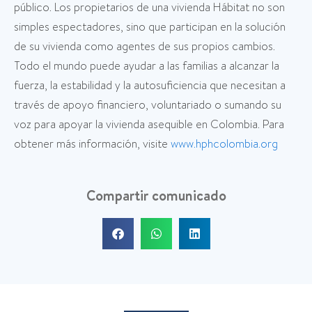
público. Los propietarios de una vivienda Hábitat no son
simples espectadores, sino que participan en la solución
de su vivienda como agentes de sus propios cambios.
Todo el mundo puede ayudar a las familias a alcanzar la
fuerza, la estabilidad y la autosuficiencia que necesitan a
través de apoyo financiero, voluntariado o sumando su
voz para apoyar la vivienda asequible en Colombia. Para
obtener más información, visite
www.hphcolombia.org
Compartir comunicado