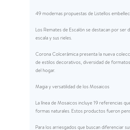
49 modernas propuestas de Listellos embellecer
Los Remates de Escalón se destacan por ser de
escala y sus rieles.
Corona Colcerámica presenta la nueva colecci
de estilos decorativos, diversidad de formatos
del hogar.
Magia y versatilidad de los Mosaicos
La línea de Mosaicos incluye 19 referencias que
formas naturales. Estos productos fueron pens
Para los arriesgados que buscan diferenciar su