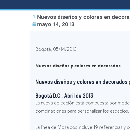
Nuevos diseños y colores en decor
mayo 14, 2013
Bogotá, 05/14/2013
Nuevos diseños y colores en decorados
Nuevos diseños y colores en decorados p
Bogotá D.C., Abril de 2013
La nueva colección está compuesta por moderno
combinaciones para personalizar los espacios.
La línea de Mosaicos incluye 19 referencias y s