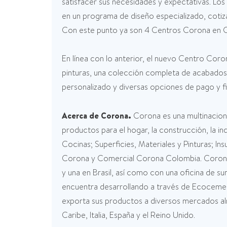
satisfacer sus necesidades y expectativas. Los
en un programa de diseño especializado, cotiza
Con este punto ya son 4 Centros Corona en Ca
En línea con lo anterior, el nuevo Centro Coro
pinturas, una colección completa de acabados, c
personalizado y diversas opciones de pago y fi
Acerca de Corona.
Corona es una multinaciona
productos para el hogar, la construcción, la in
Cocinas; Superficies, Materiales y Pinturas; 
Corona y Comercial Corona Colombia. Corona 
y una en Brasil, así como con una oficina de s
encuentra desarrollando a través de Ecoceme
exporta sus productos a diversos mercados alr
Caribe, Italia, España y el Reino Unido.