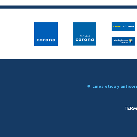
Línea ética y anticor
TÉRM