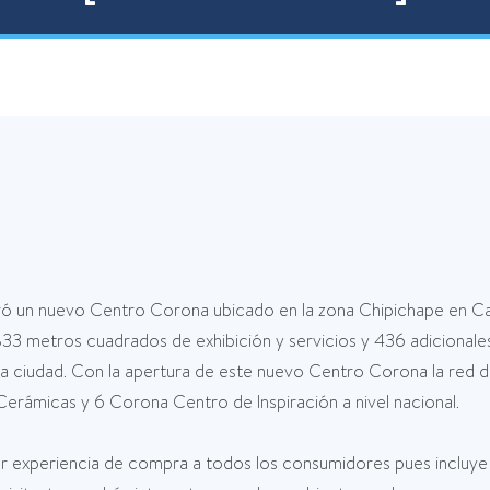
 un nuevo Centro Corona ubicado en la zona Chipichape en Cali
33 metros cuadrados de exhibición y servicios y 436 adicionales
 la ciudad. Con la apertura de este nuevo Centro Corona la re
erámicas y 6 Corona Centro de Inspiración a nivel nacional.
 experiencia de compra a todos los consumidores pues incluye