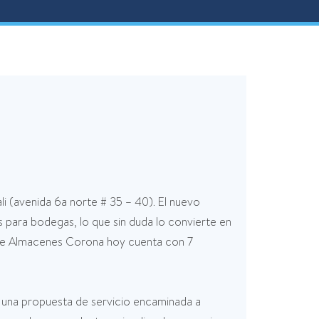
 (avenida 6a norte # 35 – 40). El nuevo
 para bodegas, lo que sin duda lo convierte en
d de Almacenes Corona hoy cuenta con 7
 una propuesta de servicio encaminada a