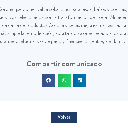
rona que comercializa soluciones para pisos, baños y cocinas, 
 servicios relacionados con la transformación del hogar. Almac
plia gama de productos Corona y de las mejores marcas nacionale
s simple la remodelación, aportando valor agregado a los cons
arizado, alternativas de pago y financiación, entrega a domicilio
Compartir comunicado
Volver