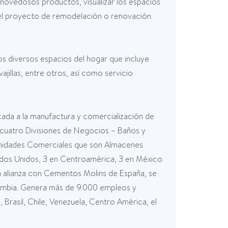
 novedosos productos, visualizar los espacios
r el proyecto de remodelación o renovación.
os diversos espacios del hogar que incluye
ajillas, entre otros, así como servicio
ada a la manufactura y comercialización de
or cuatro Divisiones de Negocios – Baños y
s Unidades Comerciales que son Almacenes
dos Unidos, 3 en Centroamérica, 3 en México
En alianza con Cementos Molins de España, se
ombia. Genera más de 9.000 empleos y
rasil, Chile, Venezuela, Centro América, el