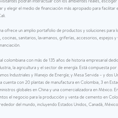
 visitantes podrán interactuar con los ambientes reales, escoger
r y elegir el medio de financiación más apropiado para facilita
li.
na ofrece un amplio portafolio de productos y soluciones para l
ocinas, sanitarios, lavamanos, griferías, accesorios, espejos y v
nanciación.
l colombiana con más de 135 años de historia empresarial dedic
dustria, la agricultura y el sector de energía. Está compuesta p
Insumos Industriales y Manejo de Energía; y Mesa Servida – y do
cuenta con 20 plantas de manufactura en Colombia, 3 en Esta
uministros globales en China y una comercializadora en México. 
ntos el negocio para la producción y venta de cemento en Col
ededor del mundo, incluyendo Estados Unidos, Canadá, México, B