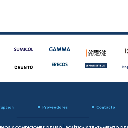
rupción
Proveedores
Contacto
INOS Y CONDICIONES DE USO
POLÍTICA Y TRATAMIENTO D