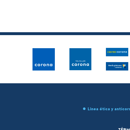
Línea ética y anticor
TÉRM