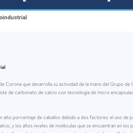
oindustrial
ial
e Corona que desarrolla su actividad de la mano del Grupo de Co
ste de carbonato de calcio con tecnología de micro encapsulació
un alto porcentaje de caballos debido a dos factores: el uso de 
ar calcio, y los altos niveles de moléculas que se encuentran en l