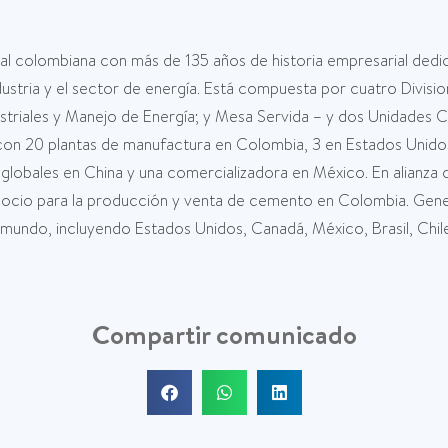
al colombiana con más de 135 años de historia empresarial dedi
ndustria y el sector de energía. Está compuesta por cuatro Divi
ndustriales y Manejo de Energía; y Mesa Servida – y dos Unidade
n 20 plantas de manufactura en Colombia, 3 en Estados Unidos
os globales en China y una comercializadora en México. En alian
gocio para la producción y venta de cemento en Colombia. Gen
ndo, incluyendo Estados Unidos, Canadá, México, Brasil, Chile, 
Compartir comunicado