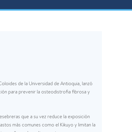
loides de la Universidad de Antioquia, lanzó
n para prevenir la osteodistrofia fibrosa y
pesebreras que a su vez reduce la exposición
os pastos más comunes como el Kikuyo y limitan la