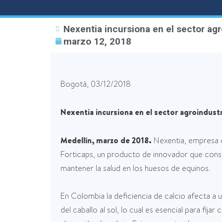
Nexentia incursiona en el sector agr
marzo 12, 2018
Bogotá, 03/12/2018
Nexentia incursiona en el sector agroindustr
Medellín, marzo de 2018.
Nexentia, empresa d
Forticaps, un producto de innovador que consi
mantener la salud en los huesos de equinos.
En Colombia la deficiencia de calcio afecta a 
del caballo al sol, lo cual es esencial para fij