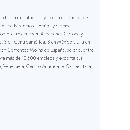
cada a la manufactura y comercialización de
siones de Negocios – Baños y Cocinas;
s Comerciales que son Almacenes Corona y
, 3 en Centroamérica, 3 en México y una en
za con Cementos Molins de España, se encuentra
era más de 10.600 empleos y exporta sus
Venezuela, Centro América, el Caribe, Italia,