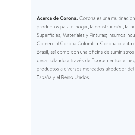
***
Acerca de Corona.
Corona es una multinacion
productos para el hogar, la construcción, la i
Superficies, Materiales y Pinturas; Insumos I
Comercial Corona Colombia. Corona cuenta co
Brasil, así como con una oficina de suministr
desarrollando a través de Ecocementos el ne
productos a diversos mercados alrededor del mu
España y el Reino Unidos.