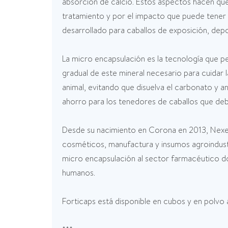
absorción de calcio. Estos aspectos hacen qu
tratamiento y por el impacto que puede tener 
desarrollado para caballos de exposición, depo
La micro encapsulación es la tecnología que pe
gradual de este mineral necesario para cuidar 
animal, evitando que disuelva el carbonato y a
ahorro para los tenedores de caballos que de
Desde su nacimiento en Corona en 2013, Nexen
cosméticos, manufactura y insumos agroindustr
micro encapsulación al sector farmacéutico d
humanos.
Forticaps está disponible en cubos y en polvo