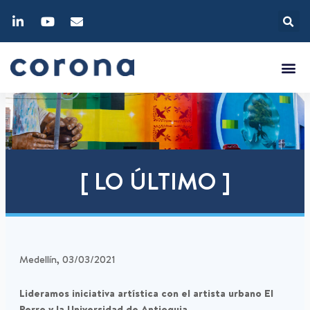
[ LO ÚLTIMO ]
Medellín, 03/03/2021
Lideramos iniciativa artística con el artista urbano El
Perro y la Universidad de Antioquia