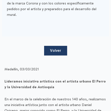
de la marca Corona y con los colores específicamente
pedidos por el artista y preparados para el desarrollo del
mural.
Volver
Medellín, 03/03/2021
Lideramos iniciativa artística con el artista urbano El Perro
y la Universidad de Antioquia
En el marco de la celebración de nuestros 140 años, realizamos
una iniciativa artística junto con el artista urbano Daniel
Quiceno, mejor conocido como El Perro, y la Universidad de