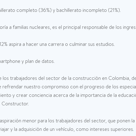
hillerato completo (36%) y bachillerato incompleto (21%).
a a familias nucleares, es el principal responsable de los ingres
 12% aspira a hacer una carrera o culminar sus estudios.
martphone y plan de datos.
 los trabajadores del sector de la construcción en Colombia, de
de refrendar nuestro compromiso con el progreso de los especia
ento y crear conciencia acerca de la importancia de la educac
a Constructor.
 aspiración menor para los trabajadores del sector, que ponen la 
iajar y la adquisición de un vehículo, como intereses superiores.