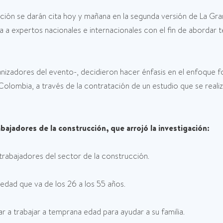
ción se darán cita hoy y mañana en la segunda versión de La Gran
a expertos nacionales e internacionales con el fin de abordar 
nizadores del evento-, decidieron hacer énfasis en el enfoque for
olombia, a través de la contratación de un estudio que se realiz
abajadores de la construcción, que arrojó la investigación:
rabajadores del sector de la construcción.
 edad que va de los 26 a los 55 años.
r a trabajar a temprana edad para ayudar a su familia.