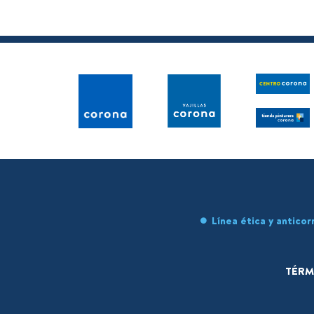
Línea ética y anticor
TÉRM