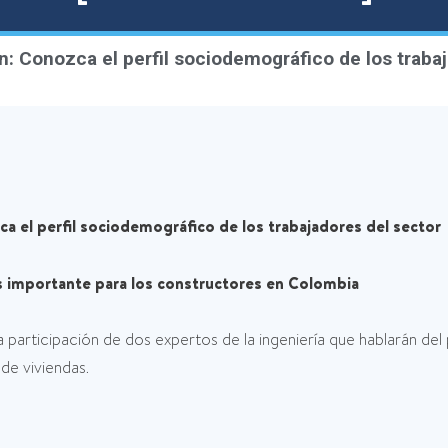
ión: Conozca el perfil sociodemográfico de los traba
zca el perfil sociodemográfico de los trabajadores del sector
s importante para los constructores en Colombia
a participación de dos expertos de la ingeniería que hablarán de
de viviendas.