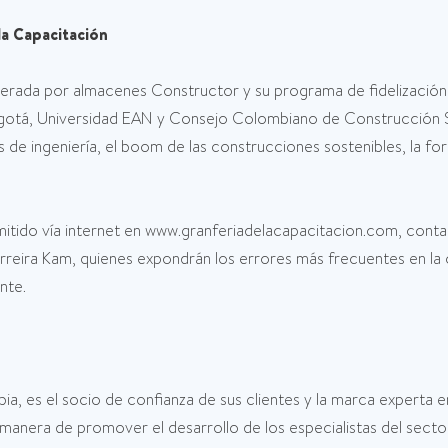
la Capacitación
liderada por almacenes Constructor y su programa de fidelización
á, Universidad EAN y Consejo Colombiano de Construcción Sos
de ingeniería, el boom de las construcciones sostenibles, la form
mitido vía internet en www.granferiadelacapacitacion.com, cont
 Ferreira Kam, quienes expondrán los errores más frecuentes en la
nte.
 es el socio de confianza de sus clientes y la marca experta en
manera de promover el desarrollo de los especialistas del secto