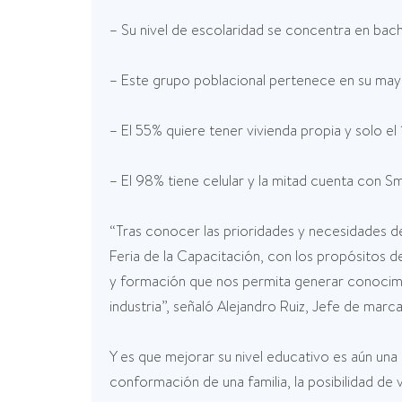
– Su nivel de escolaridad se concentra en bac
– Este grupo poblacional pertenece en su mayorí
– El 55% quiere tener vivienda propia y solo el
– El 98% tiene celular y la mitad cuenta con S
“Tras conocer las prioridades y necesidades de
Feria de la Capacitación, con los propósitos 
y formación que nos permita generar conocimi
industria”, señaló Alejandro Ruiz, Jefe de marc
Y es que mejorar su nivel educativo es aún una
conformación de una familia, la posibilidad de v