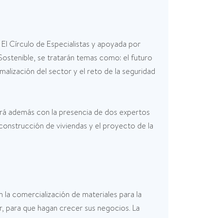
 El Círculo de Especialistas y apoyada por
tenible, se tratarán temas como: el futuro
alización del sector y el reto de la seguridad
ará además con la presencia de dos expertos
 construcción de viviendas y el proyecto de la
 la comercialización de materiales para la
r, para que hagan crecer sus negocios. La