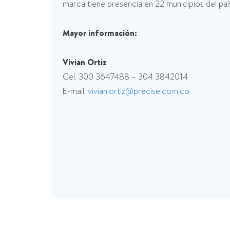
marca tiene presencia en 22 municipios del país
Mayor información:
Vivian Ortiz
Cel. 300 3647488 – 304 3842014
E-mail.
vivian.ortiz@precise.com.co