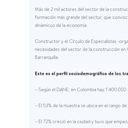
Más de 2 mil actores del sector de la construc
formación más grande del sector, que convoca 
dinámicos de la economía.
Constructor y el Círculo de Especialistas -orga
necesidades del sector de la construcción en C
Barranquilla.
Este es el perfil sociodemográfico de los tr
– Según el DANE, en Colombia hay 1’400.000 t
– El 53% de la muestra se ubica en el rango de
– El 72% creció en la ciudad y tuvo que empeza