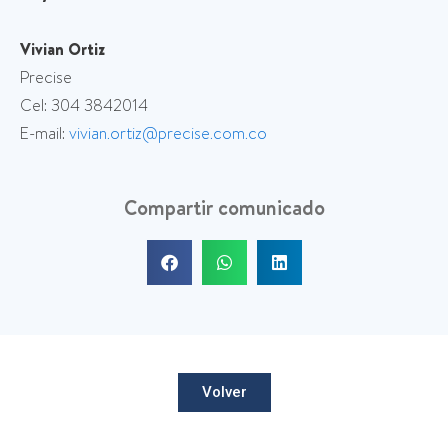
Vivian Ortiz
Precise
Cel: 304 3842014
E-mail:
vivian.ortiz@precise.com.co
Compartir comunicado
Volver