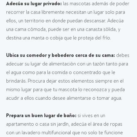
Adecúa su lugar privado:
las mascotas además de poder
recorrer la casa libremente necesitan un lugar solo para
ellos, un territorio en donde puedan descansar. Adecúa
una cama cómoda, puede ser en una canasta sólida, y
destina una manta o cobija que le proteja del frío.
Ubica su comedor y bebedero cerca de su cama:
debes
adecuar su lugar de alimentación con un tazón tanto para
el agua como para la comida o concentrado que le
brindarás. Procura dejar estos elementos siempre en el
mismo lugar para que tu mascota lo reconozca y pueda
acudir a ellos cuando desee alimentarse o tomar agua.
Prepara un buen lugar de baño:
si vives en un
apartamento o casa sin jardín, adecúa el área de ropas
con un lavadero multifuncional que no solo te funcione