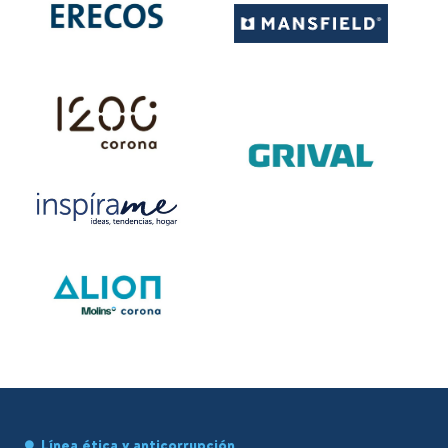
Línea ética y anticorrupción