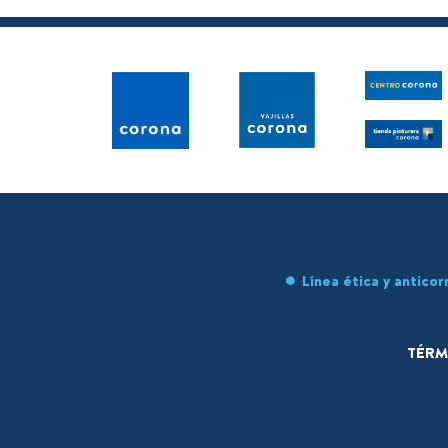
Línea ética y anticor
TÉRM