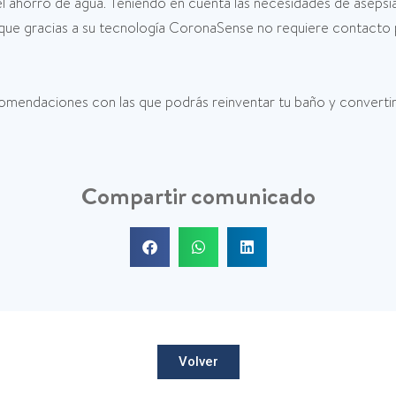
ahorro de agua. Teniendo en cuenta las necesidades de asepsia y
que gracias a su tecnología CoronaSense no requiere contacto p
omendaciones con las que podrás reinventar tu baño y convertirlo
Compartir comunicado
Volver