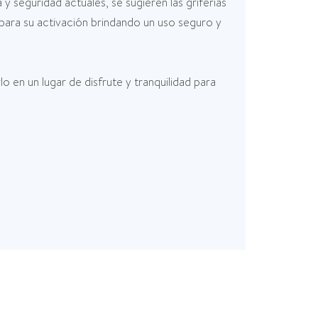
 seguridad actuales, se sugieren las griferías
ara su activación brindando un uso seguro y
 en un lugar de disfrute y tranquilidad para