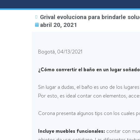
Grival evoluciona para brindarle sol
abril 20, 2021
Bogotá, 04/13/2021
¿Cómo convertir el baño en un lugar soñad
Sin lugar a dudas, el baño es uno de los lugare
Por esto, es ideal contar con elementos, acce
Corona presenta algunos tips con los cuales p
Incluye muebles funcionales:
contar con mueb
objetos de uso cotidiano. Las diferentes text