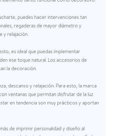
ucharte, puedes hacer intervenciones tan
ionales, regaderas de mayor diámetro y
 y relajación.
 esto, es ideal que puedas implementar
den ese toque natural. Los accesorios de
tan la decoración.
za, descanso y relajación. Para esto, la marca
con ventanas que permitan disfrutar de la luz
estar en tendencia son muy prácticos y aportan
emás de imprimir personalidad y diseño al