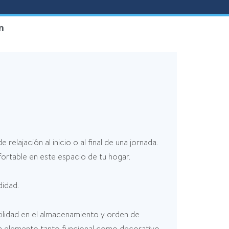
n
elajación al inicio o al final de una jornada.
ortable en este espacio de tu hogar.
didad.
ilidad en el almacenamiento y orden de
un elemento tanto funcional como decorativo.