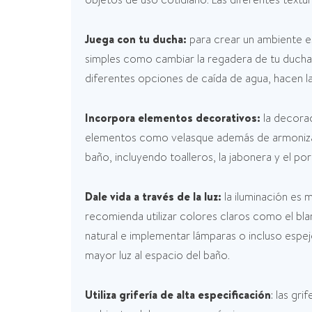
Juega con tu ducha:
para crear un ambiente es
simples como cambiar la regadera de tu ducha 
diferentes opciones de caída de agua, hacen la
Incorpora elementos decorativos:
la decora
elementos como velasque además de armonizar 
baño, incluyendo toalleros, la jabonera y el 
Dale vida a través de la luz:
la iluminación es 
recomienda utilizar colores claros como el bla
natural e implementar lámparas o incluso espe
mayor luz al espacio del baño.
Utiliza grifería de alta especificación
: las gr