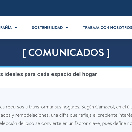
PAÑÍA
SOSTENIBILIDAD
TRABAJA CON NOSOTRO
[ COMUNICADOS ]
os ideales para cada espacio del hogar
s recursos a transformar sus hogares. Según Camacol, en el últ
dos y remodelaciones, una cifra que refleja el creciente interés 
 elección del piso se convierte en un factor clave, pues define no