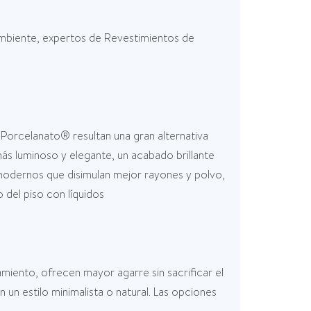
 ambiente, expertos de Revestimientos de
os Porcelanato® resultan una gran alternativa
s luminoso y elegante, un acabado brillante
modernos que disimulan mejor rayones y polvo,
del piso con líquidos
amiento, ofrecen mayor agarre sin sacrificar el
 un estilo minimalista o natural. Las opciones