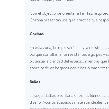
Con el objetivo de orientar a familias, arquit
Corona presentan una guía práctica que respon
Cocinas
En esta zona, la limpieza rápida y la resistenci
porque son altamente resistentes a golpes y 
potencia la claridad del espacio, mientras qu
sobre todo en hogares con niños o mascotas y
Baños
La seguridad es prioritaria en zonas húmedas. 
diseño. Aquí los acabados mate son ideales, ya 