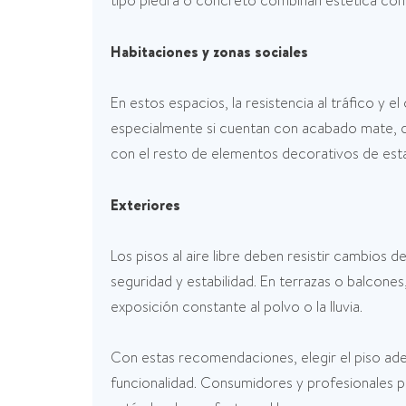
tipo piedra o concreto combinan estética co
Habitaciones y zonas sociales
En estos espacios, la resistencia al tráfico y e
especialmente si cuentan con acabado mate, q
con el resto de elementos decorativos de esta
Exteriores
Los pisos al aire libre deben resistir cambios
seguridad y estabilidad. En terrazas o balcone
exposición constante al polvo o la lluvia.
Con estas recomendaciones, elegir el piso ad
funcionalidad. Consumidores y profesionales p