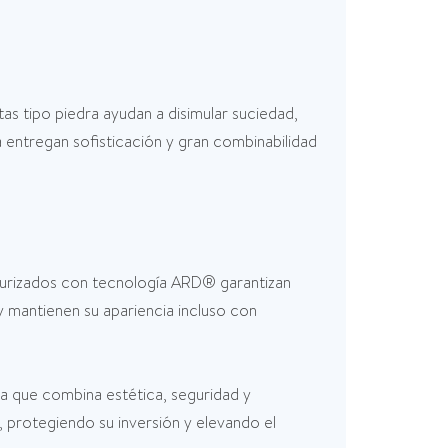
etas tipo piedra ayudan a disimular suciedad,
entregan sofisticación y gran combinabilidad
exturizados con tecnología ARD® garantizan
y mantienen su apariencia incluso con
a que combina estética, seguridad y
 protegiendo su inversión y elevando el