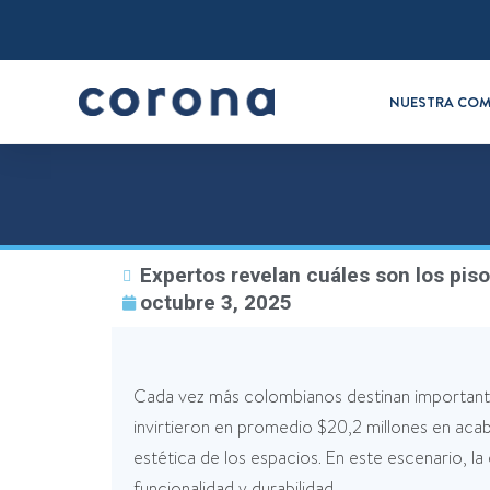
NUESTRA COM
Expertos revelan cuáles son los pis
octubre 3, 2025
Cada vez más colombianos destinan importante
invirtieron en promedio $20,2 millones en acaba
estética de los espacios. En este escenario, la
funcionalidad y durabilidad.