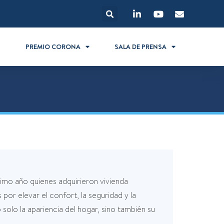
S
PREMIO CORONA
SALA DE PRENSA
imo año quienes adquirieron vivienda
por elevar el confort, la seguridad y la
 solo la apariencia del hogar, sino también su